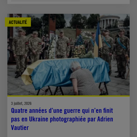
ACTUALITÉ
3 juillet, 2026
Quatre années d’une guerre qui n’en finit
pas en Ukraine photographiée par Adrien
Vautier