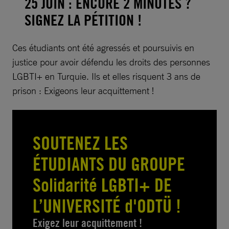
25 JUIN : ENCORE 2 MINUTES ?
SIGNEZ LA PÉTITION !
Ces étudiants ont été agressés et poursuivis en
justice pour avoir défendu les droits des personnes
LGBTI+ en Turquie. Ils et elles risquent 3 ans de
prison : Exigeons leur acquittement !
SOUTENEZ LES
ÉTUDIANTS DU GROUPE
Solidarité LGBTI+ DE
L’UNIVERSITÉ d'ODTÜ !
Exigez leur acquittement !