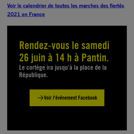
Voir le calendrier de toutes les marches des fiertés
2021 en France
Rendez-vous le samedi
26 juin à 14 h à Pantin.
Le cortège ira jusqu’à la place de la
République.
Voir l'événement Facebook