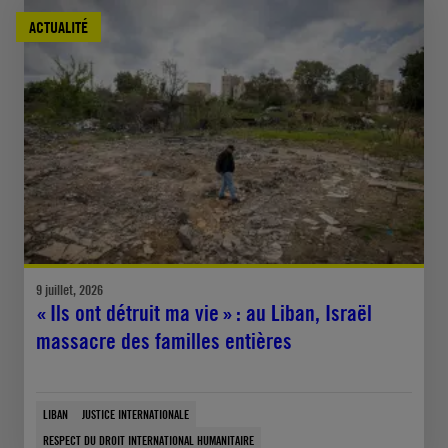
ACTUALITÉ
9 juillet, 2026
« Ils ont détruit ma vie » : au Liban, Israël
massacre des familles entières
LIBAN
JUSTICE INTERNATIONALE
RESPECT DU DROIT INTERNATIONAL HUMANITAIRE