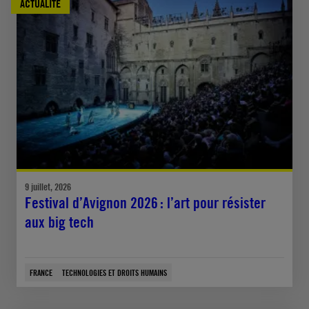
ACTUALITÉ
9 juillet, 2026
Festival d’Avignon 2026 : l’art pour résister
aux big tech
FRANCE
TECHNOLOGIES ET DROITS HUMAINS