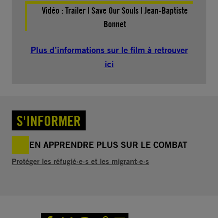
Vidéo :
Trailer | Save Our Souls | Jean-Baptiste
Bonnet
Plus d’informations sur le film à retrouver
ici
S'INFORMER
EN APPRENDRE PLUS SUR LE COMBAT
Protéger les réfugié·e·s et les migrant·e·s