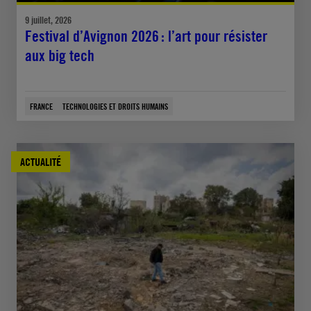
9 juillet, 2026
Festival d’Avignon 2026 : l’art pour résister
aux big tech
FRANCE
TECHNOLOGIES ET DROITS HUMAINS
ACTUALITÉ