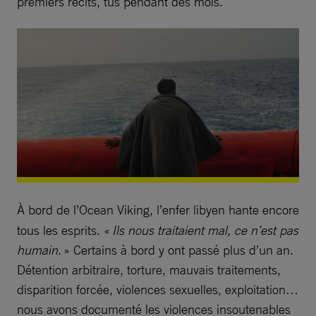
premiers récits, tus pendant des mois.
À
bord de l’Ocean Viking, l’enfer libyen hante encore
tous les esprits. «
Ils nous traitaient mal, ce n’est pas
humain.
» Certains à bord y ont passé plus d’un an.
Détention arbitraire, torture, mauvais traitements,
disparition forcée, violences sexuelles, exploitation…
nous avons documenté les violences insoutenables