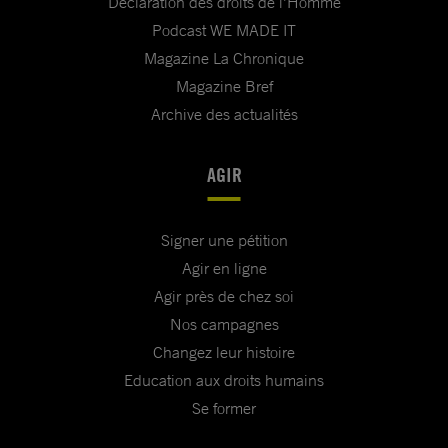
Déclaration des droits de l'Homme
Podcast WE MADE IT
Magazine La Chronique
Magazine Bref
Archive des actualités
AGIR
Signer une pétition
Agir en ligne
Agir près de chez soi
Nos campagnes
Changez leur histoire
Education aux droits humains
Se former