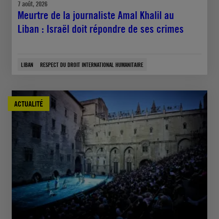
7 août, 2026
Meurtre de la journaliste Amal Khalil au
Liban : Israël doit répondre de ses crimes
LIBAN
RESPECT DU DROIT INTERNATIONAL HUMANITAIRE
ACTUALITÉ