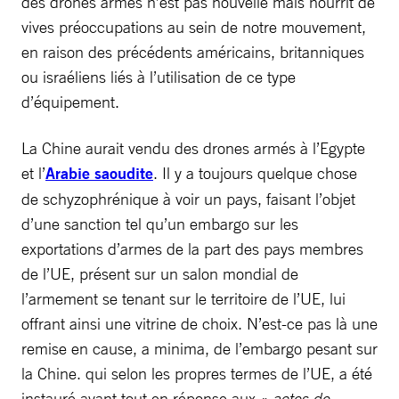
des drones armés n’est pas nouvelle mais nourrit de
vives préoccupations au sein de notre mouvement,
en raison des précédents américains, britanniques
ou israéliens liés à l’utilisation de ce type
d’équipement.
La Chine aurait vendu des drones armés à l’Egypte
et l’
Arabie saoudite
. Il y a toujours quelque chose
de schyzophrénique à voir un pays, faisant l’objet
d’une sanction tel qu’un embargo sur les
exportations d’armes de la part des pays membres
de l’UE, présent sur un salon mondial de
l’armement se tenant sur le territoire de l’UE, lui
offrant ainsi une vitrine de choix. N’est-ce pas là une
remise en cause, a minima, de l’embargo pesant sur
la Chine. qui selon les propres termes de l’UE, a été
instauré avant tout en réponse aux «
actes de