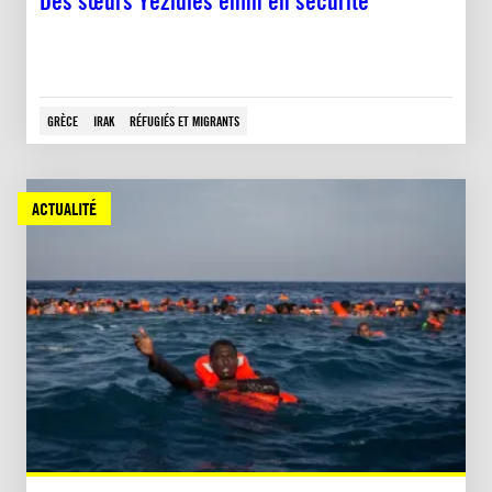
Des sœurs Yézidies enfin en sécurité
GRÈCE
IRAK
RÉFUGIÉS ET MIGRANTS
ACTUALITÉ