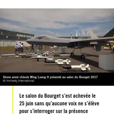
Drone armé chinois Wing Loong II présenté au salon du Bourget 2017
© Amnesty International
Le salon du Bourget s’est achevée le
25 juin sans qu’aucune voix ne s’élève
pour s’interroger sur la présence