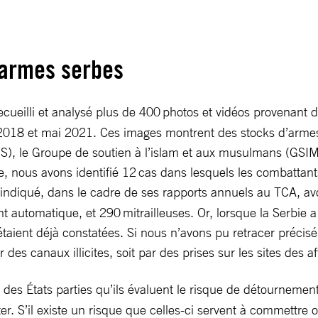
d’armes serbes
ueilli et analysé plus de 400 photos et vidéos provenant 
018 et mai 2021. Ces images montrent des stocks d’armes e
S), le Groupe de soutien à l’islam et aux musulmans (GSIM)
e, nous avons identifié 12 cas dans lesquels les combattan
a indiqué, dans le cadre de ses rapports annuels au TCA, av
nt automatique, et 290 mitrailleuses. Or, lorsque la Serbie a
aient déjà constatées. Si nous n’avons pu retracer précisém
des canaux illicites, soit par des prises sur les sites des 
 des États parties qu’ils évaluent le risque de détournement
rter. S’il existe un risque que celles-ci servent à commettre 