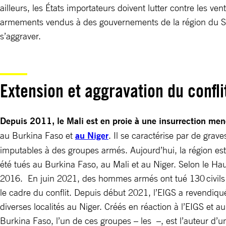
ailleurs, les États importateurs doivent lutter contre les v
armements vendus à des gouvernements de la région du Sahe
s’aggraver.
Extension et aggravation du confl
Depuis 2011, le Mali est en proie à une insurrection mené
au Burkina Faso et
au Niger
. Il se caractérise par de gra
imputables à des groupes armés. Aujourd’hui, la région es
été tués au Burkina Faso, au Mali et au Niger. Selon le Ha
2016. En juin 2021, des hommes armés ont tué 130 civils da
le cadre du conflit. Depuis début 2021, l’EIGS a revendiqué
diverses localités au Niger. Créés en réaction à l’EIGS et
Burkina Faso, l’un de ces groupes – les –, est l’auteur d’u