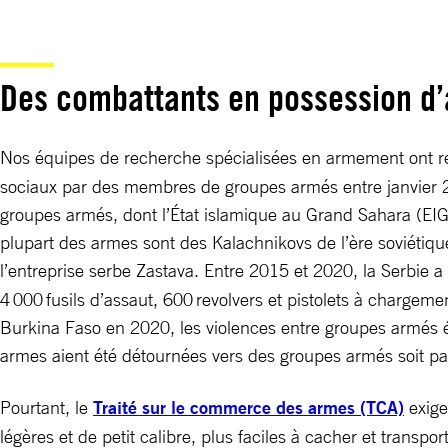
Des combattants en possession 
Nos équipes de recherche spécialisées en armement ont rec
sociaux par des membres de groupes armés entre janvier 2
groupes armés, dont l’État islamique au Grand Sahara (EIG
plupart des armes sont des Kalachnikovs de l’ère soviétiqu
l’entreprise serbe Zastava. Entre 2015 et 2020, la Serbie 
4 000 fusils d’assaut, 600 revolvers et pistolets à chargeme
Burkina Faso en 2020, les violences entre groupes armés ét
armes aient été détournées vers des groupes armés soit par 
Pourtant, le
Traité sur le commerce des armes (TCA)
exige
légères et de petit calibre, plus faciles à cacher et transpo