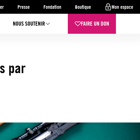
er
Presse
Fondation
Boutique
Mon espace
NOUS SOUTENIR
FAIRE UN DON
s par