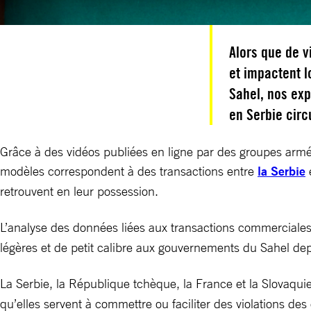
Alors que de v
et impactent l
Sahel, nos ex
en Serbie circ
Grâce à des vidéos publiées en ligne par des groupes armés
modèles correspondent à des transactions entre
la Serbie
retrouvent en leur possession.
L’analyse des données liées aux transactions commerciale
légères et de petit calibre aux gouvernements du Sahel depu
La Serbie, la République tchèque, la France et la Slovaquie
qu’elles servent à commettre ou faciliter des violations de