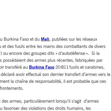
du Burkina Faso et du
Mali
, publiées sur les réseaux
t des fusils entre les mains des combattants de divers
 ou encore des groupes dits « d’autodéfense ». Si la
ts possédaient des armes plus récentes, fabriquées par
oir transféré au
Burkina Faso
20 811 fusils et carabines,
 déclaré avoir effectué son dernier transfert d’armes vers le
ent la chaîne de responsabilité, il est probable que ces
affrontements.
 des armes, particulièrement lorsqu’il s’agit d’armes
ou favoriser des violations des droits humains, les