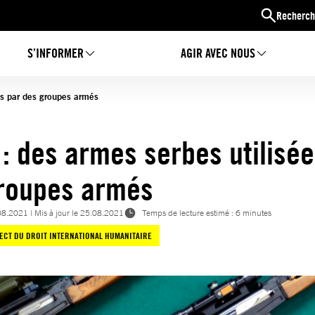
Recherch
S’INFORMER
AGIR AVEC NOUS
ées par des groupes armés
 : des armes serbes utilisée
groupes armés
08.2021
| Mis à jour le
25.08.2021
Temps de lecture estimé : 6 minutes
ECT DU DROIT INTERNATIONAL HUMANITAIRE