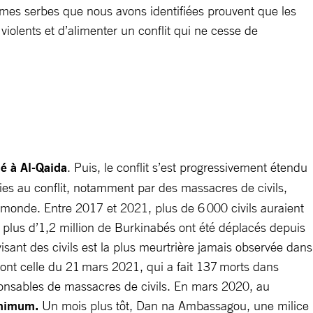
s armes serbes que nous avons identifiées prouvent que les
lents et d’alimenter un conflit qui ne cesse de
ié à Al-Qaida
. Puis, le conflit s’est progressivement étendu
ties au conflit, notamment par des massacres de civils,
monde. Entre 2017 et 2021, plus de 6 000 civils auraient
 plus d’1,2 million de Burkinabés ont été déplacés depuis
sant des civils est la plus meurtrière jamais observée dans
dont celle du 21 mars 2021, qui a fait 137 morts dans
ponsables de massacres de civils. En mars 2020, au
inimum.
Un mois plus tôt, Dan na Ambassagou, une milice