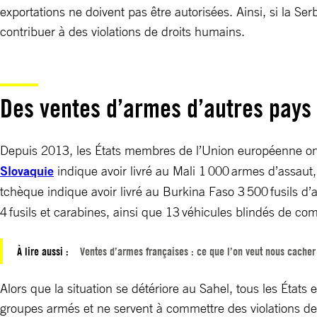
exportations ne doivent pas être autorisées. Ainsi, si la S
contribuer à des violations de droits humains.
Des ventes d’armes d’autres pay
Depuis 2013, les États membres de l’Union européenne ont 
Slovaquie
indique avoir livré au Mali 1 000 armes d’assaut, 
tchèque indique avoir livré au Burkina Faso 3 500 fusils d’as
4 fusils et carabines, ainsi que 13 véhicules blindés de co
À lire aussi :
Ventes d’armes françaises : ce que l’on veut nous cacher
Alors que la situation se détériore au Sahel, tous les État
groupes armés et ne servent à commettre des violations de d