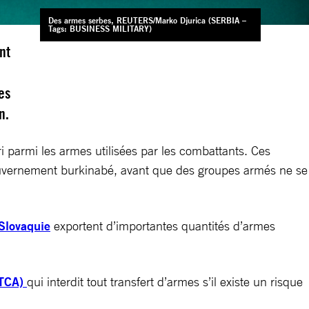
Des armes serbes, REUTERS/Marko Djurica (SERBIA –
Tags: BUSINESS MILITARY)
nt
es
on.
i parmi les armes utilisées par les combattants. Ces
ouvernement burkinabé, avant que des groupes armés ne se
 Slovaquie
exportent d’importantes quantités d’armes
(TCA)
qui interdit tout transfert d’armes s’il existe un risque