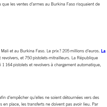
clu que les ventes d’armes au Burkina Faso risquaient de
ali et au Burkina Faso. Le prix ? 205 millions d’euros.
La
 revolvers, et 750 pistolets-mitrailleurs. La République
i 1 164 pistolets et revolvers à chargement automatique,
s afin d’empêcher qu’elles ne soient détournées vers des
en place, les transferts ne doivent pas avoir lieu. Par