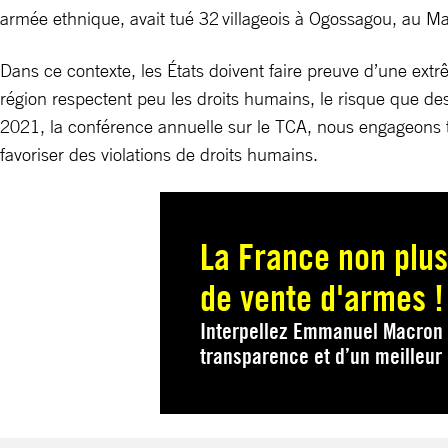
armée ethnique, avait tué 32 villageois à Ogossagou, au Ma
Dans ce contexte, les États doivent faire preuve d’une ext
région respectent peu les droits humains, le risque que d
2021, la conférence annuelle sur le TCA, nous engageons tou
favoriser des violations de droits humains.
La France non plus
de vente d'armes !
Interpellez Emmanuel Macron 
transparence et d’un meilleu