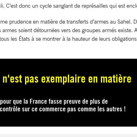
li. C’est donc un cycle sanglant de représailles qui est en
rême prudence en matière de transferts d’armes au Sahel. Dé
es armes soient détournées vers des groupes armés existe. 
s les États à se montrer à la hauteur de leurs obligations 
 n'est pas exemplaire en matière
pour que la France fasse preuve de plus de
r contrôle sur ce commerce pas comme les autres !