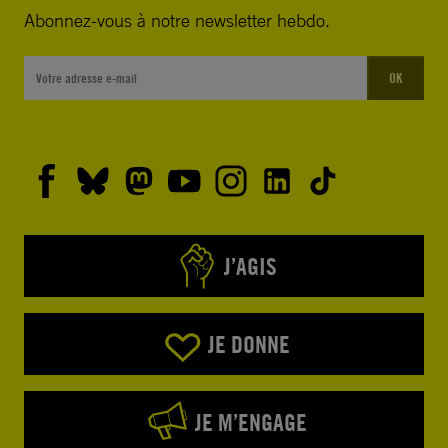
Abonnez-vous à notre newsletter hebdo.
OK
J’AGIS
JE DONNE
JE M’ENGAGE