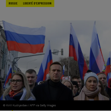
RUSSIE
LIBERTÉ D'EXPRESSION
© Kirill Kudryavtsev / AFP via Getty Images