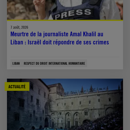
7 août, 2026
Meurtre de la journaliste Amal Khalil au
Liban : Israël doit répondre de ses crimes
LIBAN
RESPECT DU DROIT INTERNATIONAL HUMANITAIRE
ACTUALITÉ