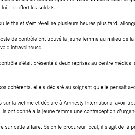
ui ont offert les soldats.
 le thé et s’est réveillée plusieurs heures plus tard, allon
te de contrôle ont trouvé la jeune femme au milieu de la nui
 voie intraveineuse.
contrôle s’était présenté à deux reprises au centre médical
 cohérents, elle a déclaré au soignant qu’elle pensait avoi
s sur la victime et déclaré à Amnesty International avoir tro
Ils ont donné à la jeune femme une contraception d’urgenc
e sur cette affaire. Selon le procureur local, il s’agit de 