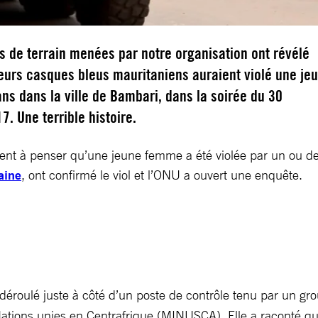
 de terrain menées par notre organisation ont révélé
eurs casques bleus mauritaniens auraient violé une je
s dans la ville de Bambari, dans la soirée du 30
. Une terrible histoire.
nt à penser qu’une jeune femme a été violée par un ou des
aine
, ont confirmé le viol et l’ONU a ouvert une enquête.
t déroulé juste à côté d’un poste de contrôle tenu par un 
ations unies en Centrafrique (MINUSCA). Elle a raconté qu’e