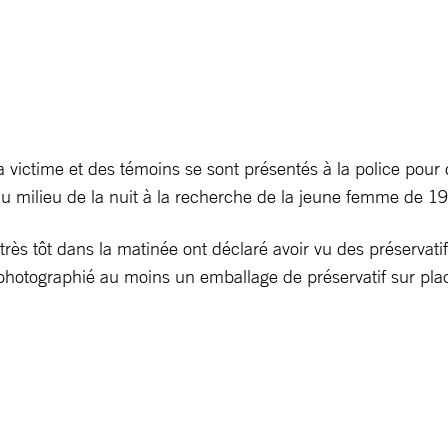
victime et des témoins se sont présentés à la police pour dé
au milieu de la nuit à la recherche de la jeune femme de 19
 très tôt dans la matinée ont déclaré avoir vu des préservati
 a photographié au moins un emballage de préservatif sur pla