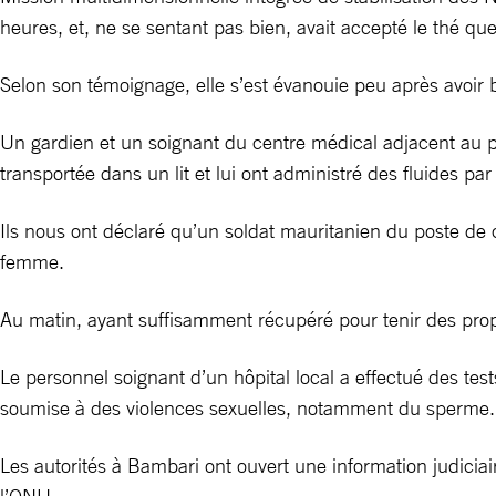
heures, et, ne se sentant pas bien, avait accepté le thé que l
Selon son témoignage, elle s’est évanouie peu après avoir bu
Un gardien et un soignant du centre médical adjacent au pos
transportée dans un lit et lui ont administré des fluides par
Ils nous ont déclaré qu’un soldat mauritanien du poste de 
femme.
Au matin, ayant suffisamment récupéré pour tenir des propos
Le personnel soignant d’un hôpital local a effectué des test
soumise à des violences sexuelles, notamment du sperme. 
Les autorités à Bambari ont ouvert une information judiciair