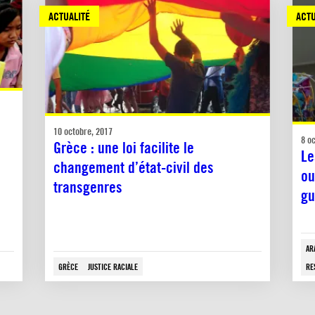
ACTUALITÉ
ACTU
10 octobre, 2017
8 o
Grèce : une loi facilite le
Le
changement d’état-civil des
ou
transgenres
gu
AR
GRÈCE
JUSTICE RACIALE
RE