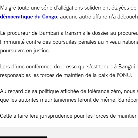
Malgré toute une série d’allégations solidement étayées d
démocratique du Congo
, aucune autre affaire n’a débouch
Le procureur de Bambari a transmis le dossier au procureu
l’immunité contre des poursuites pénales au niveau nationa
poursuivre en justice.
Lors d’une conférence de presse qui s’est tenue à Bangui le
responsables les forces de maintien de la paix de l’ONU.
Au regard de sa politique affichée de tolérance zéro, nous
que les autorités mauritaniennes feront de même. Sa réponse
Cette affaire fera jurisprudence pour les forces de maintie