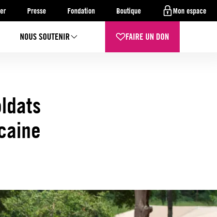
er
Presse
Fondation
Boutique
Mon espace
NOUS SOUTENIR
FAIRE UN DON
oldats
caine