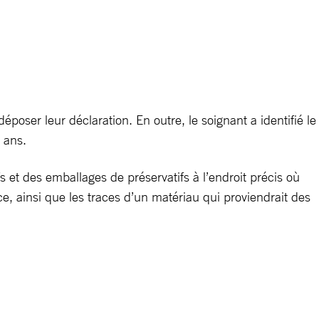
poser leur déclaration. En outre, le soignant a identifié le
 ans.
fs et des emballages de préservatifs à l’endroit précis où
ce, ainsi que les traces d’un matériau qui proviendrait des