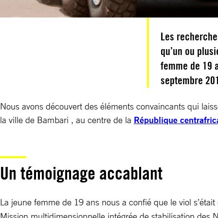
Les recherches
qu’un ou plusi
femme de 19 an
septembre 2017
Nous avons découvert des éléments convaincants qui laisse
la ville de Bambari , au centre de la
République centrafric
Un témoignage accablant
La jeune femme de 19 ans nous a confié que le viol s’étai
Mission multidimensionnelle intégrée de stabilisation des N