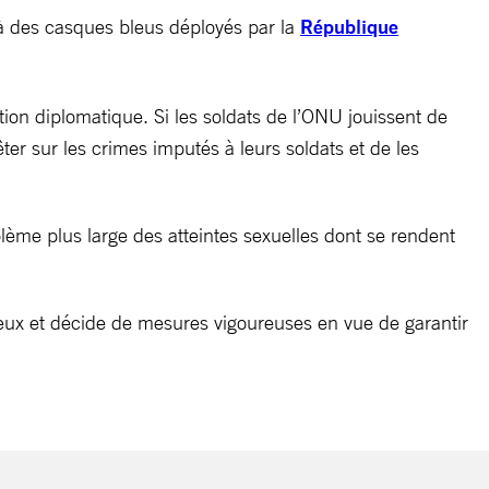
à des casques bleus déployés par la
République
ion diplomatique. Si les soldats de l’ONU jouissent de
er sur les crimes imputés à leurs soldats et de les
lème plus large des atteintes sexuelles dont se rendent
rieux et décide de mesures vigoureuses en vue de garantir