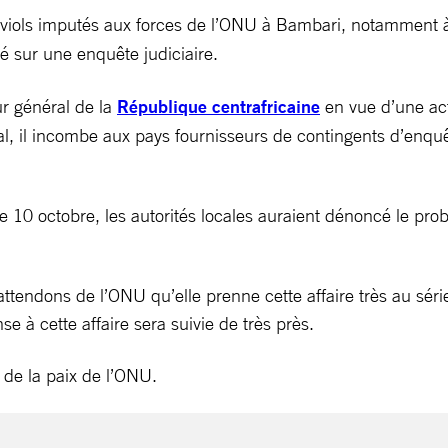
e viols imputés aux forces de l’ONU à Bambari, notamment 
é sur une enquête judiciaire.
r général de la
République centrafricaine
en vue d’une act
l, il incombe aux pays fournisseurs de contingents d’enquêt
 10 octobre, les autorités locales auraient dénoncé le prob
 attendons de l’ONU qu’elle prenne cette affaire très au sé
 à cette affaire sera suivie de très près.
n de la paix de l’ONU.