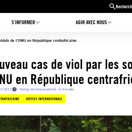
Recherch
S’INFORMER
AGIR AVEC NOUS
oldats de l’ONU en République centrafricaine
uveau cas de viol par les s
ONU en République centrafri
10.2017
Temps de lecture estimé : 4 minutes
TRAFRICAINE
JUSTICE INTERNATIONALE