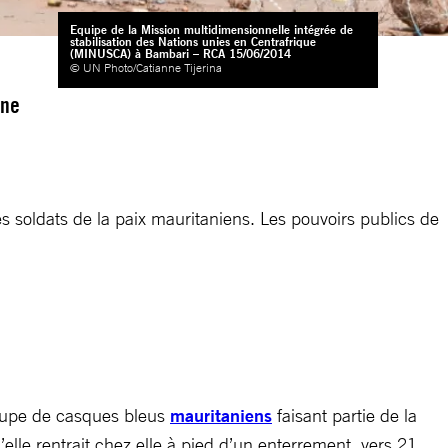
Equipe de la Mission multidimensionnelle intégrée de
stabilisation des Nations unies en Centrafrique
(MINUSCA) à Bambari – RCA 15/06/2014
© UN Photo/Catianne Tijerina
une
 soldats de la paix mauritaniens. Les pouvoirs publics de
groupe de casques bleus
mauritaniens
faisant partie de la
lle rentrait chez elle à pied d’un enterrement, vers 21