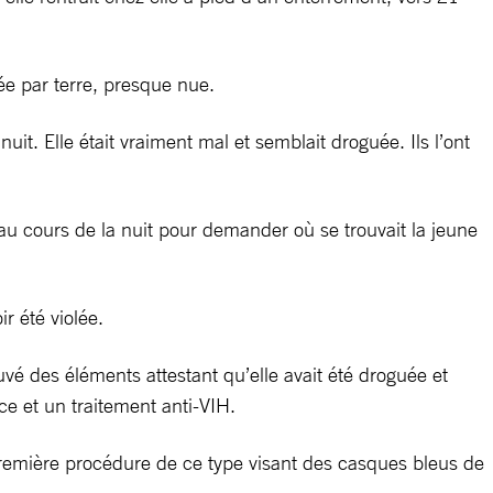
gée par terre, presque nue.
t. Elle était vraiment mal et semblait droguée. Ils l’ont
 au cours de la nuit pour demander où se trouvait la jeune
r été violée.
uvé des éléments attestant qu’elle avait été droguée et
e et un traitement anti-VIH.
la première procédure de ce type visant des casques bleus de