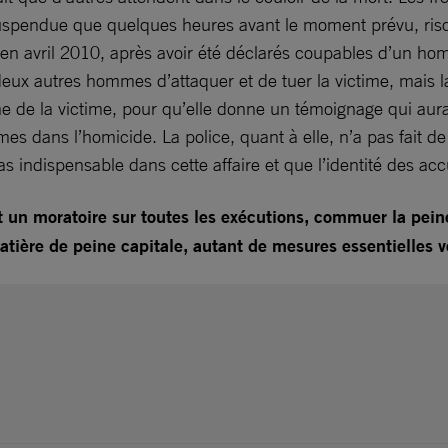
été suspendue que quelques heures avant le moment prévu, r
n avril 2010, après avoir été déclarés coupables d’un homi
 deux autres hommes d’attaquer et de tuer la victime, mais 
 de la victime, pour qu’elle donne un témoignage qui aura
s dans l’homicide. La police, quant à elle, n’a pas fait de
pas indispensable dans cette affaire et que l’identité des ac
 un moratoire sur toutes les exécutions, commuer la pei
tière de peine capitale, autant de mesures essentielles ve