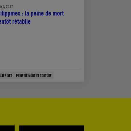
ars, 2017
ilippines : la peine de mort
entôt rétablie
ILIPPINES
PEINE DE MORT ET TORTURE