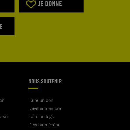
JE DONNE
E
NOUS SOUTENIR
ion
Faire un don
Devenir membre
z soi
Faire un legs
Devenir mécène