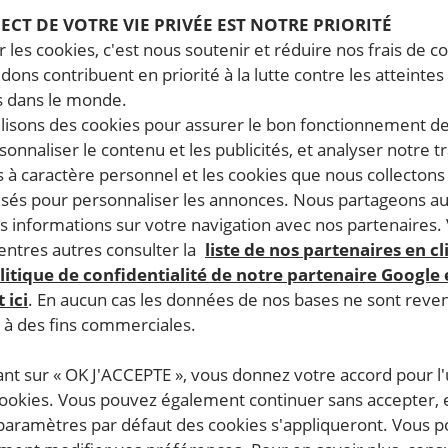
PECT DE VOTRE VIE PRIVÉE EST NOTRE PRIORITÉ
 les cookies, c'est nous soutenir et réduire nos frais de co
dons contribuent en priorité à la lutte contre les atteintes
 dans le monde.
ilisons des cookies pour assurer le bon fonctionnement d
rsonnaliser le contenu et les publicités, et analyser notre tr
 à caractère personnel et les cookies que nous collecton
lisés pour personnaliser les annonces. Nous partageons au
s informations sur votre navigation avec nos partenaires.
ntres autres consulter la
liste de nos partenaires en cl
litique de confidentialité de notre partenaire Google
 ici
. En aucun cas les données de nos bases ne sont rev
s à des fins commerciales.
ant sur « OK J'ACCEPTE », vous donnez votre accord pour l'u
cookies. Vous pouvez également continuer sans accepter, 
 paramètres par défaut des cookies s'appliqueront. Vous 