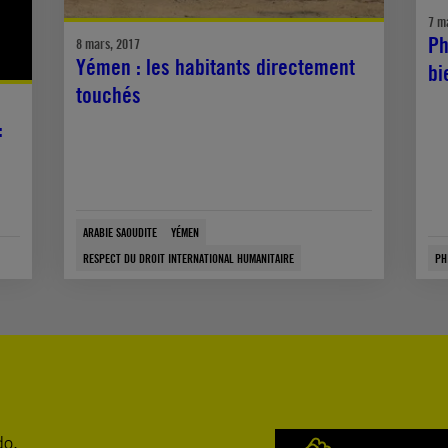
7 m
Ph
8 mars, 2017
Yémen : les habitants directement
bi
touchés
:
ARABIE SAOUDITE
YÉMEN
RESPECT DU DROIT INTERNATIONAL HUMANITAIRE
PH
do.