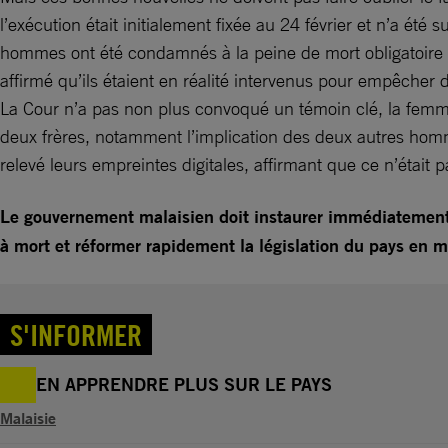
l’exécution était initialement fixée au 24 février et n’a 
hommes ont été condamnés à la peine de mort obligatoire e
affirmé qu’ils étaient en réalité intervenus pour empêcher
La Cour n’a pas non plus convoqué un témoin clé, la femme
deux frères, notamment l’implication des deux autres homme
relevé leurs empreintes digitales, affirmant que ce n’était 
Le gouvernement malaisien doit instaurer immédiatement
à mort et réformer rapidement la législation du pays en ma
S'INFORMER
EN APPRENDRE PLUS SUR LE PAYS
Malaisie