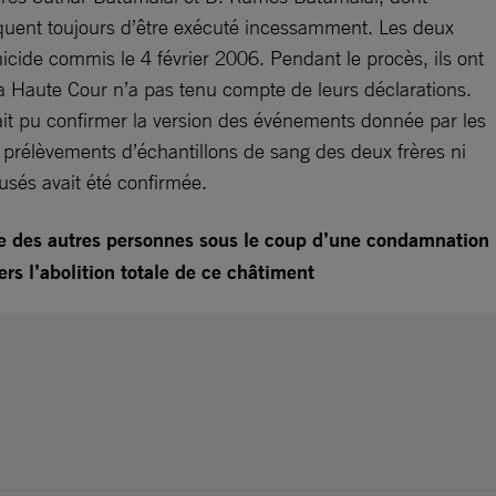
isquent toujours d’être exécuté incessamment. Les deux
cide commis le 4 février 2006. Pendant le procès, ils ont
la Haute Cour n’a pas tenu compte de leurs déclarations.
it pu confirmer la version des événements donnée par les
 prélèvements d’échantillons de sang des deux frères ni
cusés avait été confirmée.
ne des autres personnes sous le coup d’une condamnation
rs l’abolition totale de ce châtiment