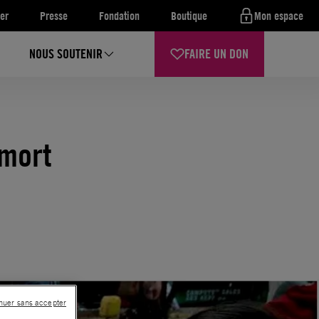
er
Presse
Fondation
Boutique
Mon espace
NOUS SOUTENIR
FAIRE UN DON
 mort
nuer sans accepter