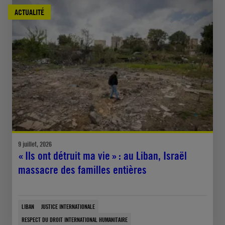
ACTUALITÉ
9 juillet, 2026
« Ils ont détruit ma vie » : au Liban, Israël
massacre des familles entières
LIBAN
JUSTICE INTERNATIONALE
RESPECT DU DROIT INTERNATIONAL HUMANITAIRE