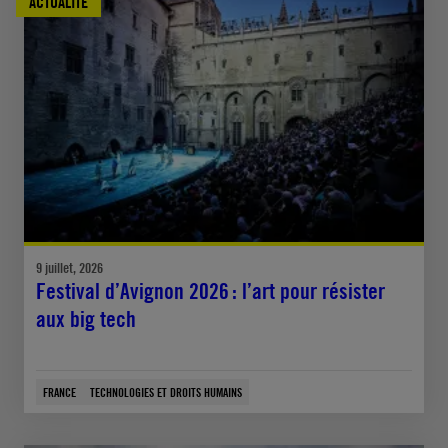
ACTUALITÉ
9 juillet, 2026
Festival d’Avignon 2026 : l’art pour résister
aux big tech
FRANCE
TECHNOLOGIES ET DROITS HUMAINS