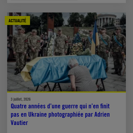
ACTUALITÉ
3 juillet, 2026
Quatre années d’une guerre qui n’en finit
pas en Ukraine photographiée par Adrien
Vautier