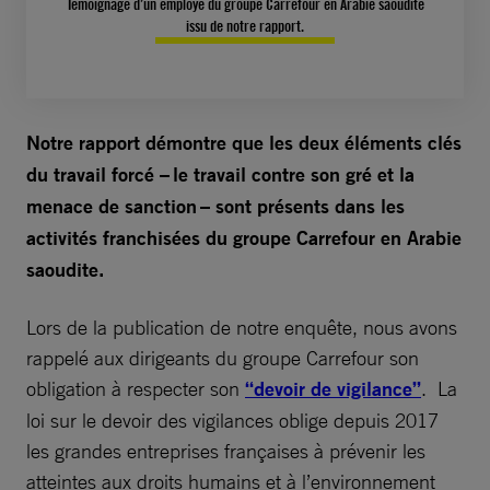
Témoignage d’un employé du groupe Carrefour en Arabie saoudite
issu de notre rapport.
Notre rapport démontre que les deux éléments clés
du travail forcé – le travail contre son gré et la
menace de sanction – sont présents dans les
activités franchisées du groupe Carrefour en Arabie
saoudite.
Lors de la publication de notre enquête, nous avons
rappelé aux dirigeants du groupe Carrefour son
obligation à respecter son
“devoir de vigilance”
. La
loi sur le devoir des vigilances oblige depuis 2017
les grandes entreprises françaises à prévenir les
atteintes aux droits humains et à l’environnement