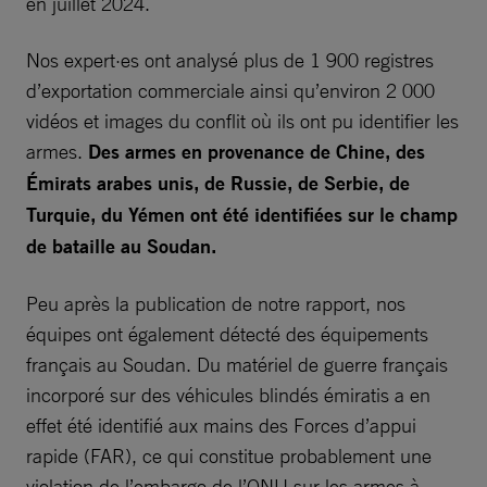
en juillet 2024.
Nos expert·es ont analysé plus de 1 900 registres
d’exportation commerciale ainsi qu’environ 2 000
vidéos et images du conflit où ils ont pu identifier les
armes.
Des armes en provenance de Chine, des
Émirats arabes unis, de Russie, de Serbie, de
Turquie, du Yémen ont été identifiées sur le champ
de bataille au Soudan.
Peu après la publication de notre rapport, nos
équipes ont également détecté des équipements
français au Soudan. Du matériel de guerre français
incorporé sur des véhicules blindés émiratis a en
effet été identifié aux mains des Forces d’appui
rapide (FAR), ce qui constitue probablement une
violation de l’embargo de l’ONU sur les armes à