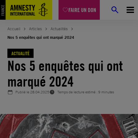
Aller
FAIRE UN DON
au
contenu
Accueil
Articles
Actualités
Nos 5 enquêtes qui ont marqué 2024
ACTUALITÉ
Nos 5 enquêtes qui ont
marqué 2024
Publié le
28.04.2025
Temps de lecture estimé : 9 minutes