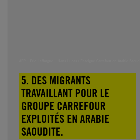
AFP – Eric Lafforgue – Hans Lucas / Enseigne Carrefour en Arabie Saoud
5. DES MIGRANTS
TRAVAILLANT POUR LE
GROUPE CARREFOUR
EXPLOITÉS EN ARABIE
SAOUDITE.