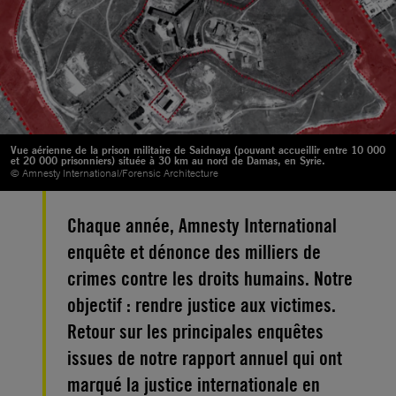
Vue aérienne de la prison militaire de Saidnaya (pouvant accueillir entre 10 000
et 20 000 prisonniers) située à 30 km au nord de Damas, en Syrie.
© Amnesty International/Forensic Architecture
Chaque année, Amnesty International
enquête et dénonce des milliers de
crimes contre les droits humains. Notre
objectif : rendre justice aux victimes.
Retour sur les principales enquêtes
issues de notre rapport annuel qui ont
marqué la justice internationale en