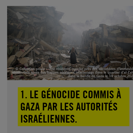
© Collection privée / Une résidente marche près des décombres d’immeub
résidentiels après des frappes aériennes israéliennes dans le quartier d’al-Za
dans la bande de Gaza le 19 octobre 20
1. LE GÉNOCIDE COMMIS À
GAZA PAR LES AUTORITÉS
ISRAÉLIENNES.