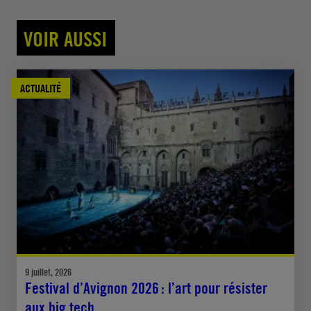
VOIR AUSSI
ACTUALITÉ
9 juillet, 2026
Festival d’Avignon 2026 : l’art pour résister
aux big tech