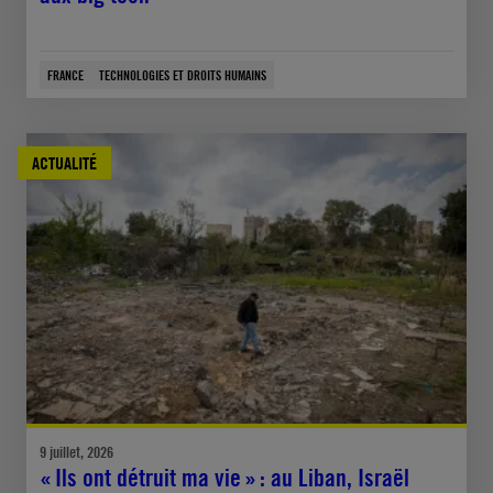
FRANCE
TECHNOLOGIES ET DROITS HUMAINS
ACTUALITÉ
9 juillet, 2026
« Ils ont détruit ma vie » : au Liban, Israël