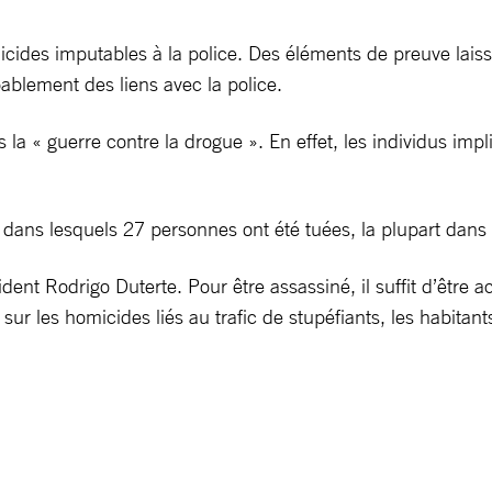
des imputables à la police. Des éléments de preuve laisse
ablement des liens avec la police.
la « guerre contre la drogue ». En effet, les individus impli
 dans lesquels 27 personnes ont été tuées, la plupart dans 
sident Rodrigo Duterte. Pour être assassiné, il suffit d’êt
 les homicides liés au trafic de stupéfiants, les habitants 