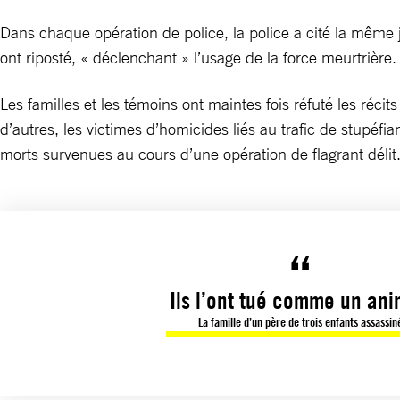
Dans chaque opération de police, la police a cité la même ju
ont riposté, « déclenchant » l’usage de la force meurtrière.
Les familles et les témoins ont maintes fois réfuté les réci
d’autres, les victimes d’homicides liés au trafic de stupéf
morts survenues au cours d’une opération de flagrant délit
Ils l’ont tué comme un ani
La famille d’un père de trois enfants assassin