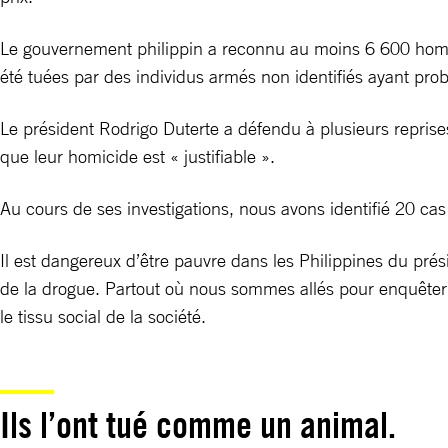
Le gouvernement philippin a reconnu au moins 6 600 homici
été tuées par des individus armés non identifiés ayant prob
Le président Rodrigo Duterte a défendu à plusieurs reprises 
que leur homicide est « justifiable ».
Au cours de ses investigations, nous avons identifié 20 cas
Il est dangereux d’être pauvre dans les Philippines du pré
de la drogue. Partout où nous sommes allés pour enquêter sur
le tissu social de la société.
Ils l’ont tué comme un animal.