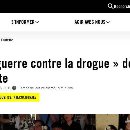
Recherch
S’INFORMER
AGIR AVEC NOUS
 Duterte
guerre contre la drogue » d
te
07.2019
Temps de lecture estimé : 5 minutes
JUSTICE INTERNATIONALE