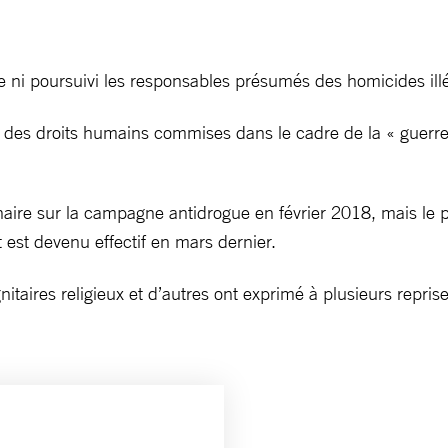
le ni poursuivi les responsables présumés des homicides il
des droits humains commises dans le cadre de la « guerre 
aire sur la campagne antidrogue en février 2018, mais le 
it est devenu effectif en mars dernier.
nitaires religieux et d’autres ont exprimé à plusieurs repri