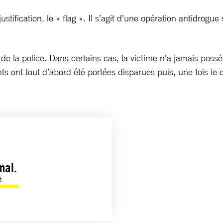
stification, le « flag ». Il s’agit d’une opération antidrog
ts de la police. Dans certains cas, la victime n’a jamais po
iants ont tout d’abord été portées disparues puis, une fois
.
mal.
é