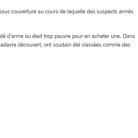
ue sous couverture au cours de laquelle des suspects armés
ssédé d’arme ou était trop pauvre pour en acheter une. Dans
 le cadavre découvert, ont soudain été classées comme des