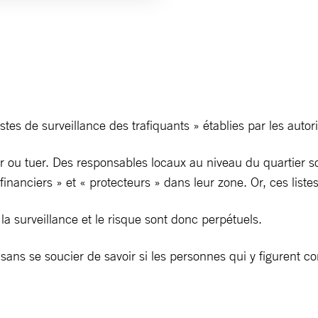
stes de surveillance des trafiquants » établies par les autori
êter ou tuer. Des responsables locaux au niveau du quartier 
anciers » et « protecteurs » dans leur zone. Or, ces listes so
 la surveillance et le risque sont donc perpétuels.
nt sans se soucier de savoir si les personnes qui y figuren