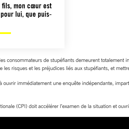
 fils, mon cœur est
pour lui, que puis-
des consommateurs de stupéfiants demeurent totalement ina
e les risques et les préjudices liés aux stupéfiants, et mett
 ouvrir immédiatement une enquête indépendante, impartial
tionale (CPI) doit accélérer l’examen de la situation et ou