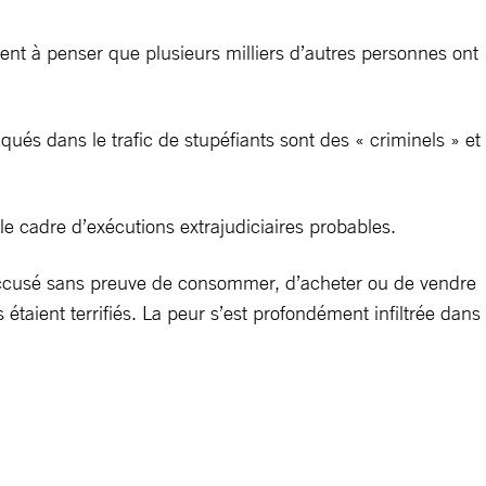
nt à penser que plusieurs milliers d’autres personnes ont
qués dans le trafic de stupéfiants sont des « criminels » et
le cadre d’exécutions extrajudiciaires probables.
re accusé sans preuve de consommer, d’acheter ou de vendre
étaient terrifiés. La peur s’est profondément infiltrée dans