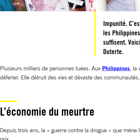
Impunité. C’es
les Philippine
suffisent. Voi
Duterte.
Plusieurs milliers de personnes tuées. Aux
Philippines
, la
déferler. Elle détruit des vies et dévaste des communautés. 
L’économie du meurtre
Depuis trois ans, la « guerre contre la drogue » que mène 
prix.