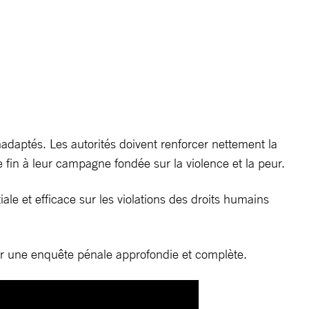
daptés. Les autorités doivent renforcer nettement la
re fin à leur campagne fondée sur la violence et la peur.
e et efficace sur les violations des droits humains
vrir une enquête pénale approfondie et complète.