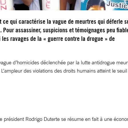
t ce qui caractérise la vague de meurtres qui déferle s
s. Pour assassiner, suspicions et témoignages peu fiabl
ci les ravages de la « guerre contre la drogue » de
 vague d’homicides déclenchée par la lutte antidrogue meur
L’ampleur des violations des droits humains atteint le seuil 
le président Rodrigo Duterte se résume en fait à une écono