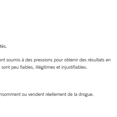
tés.
sont soumis à des pressions pour obtenir des résultats en
nt peu fiables, illégitimes et injustifiables.
t consomment ou vendent réellement de la drogue.