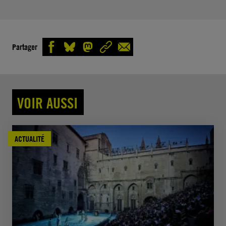
Partager
VOIR AUSSI
ACTUALITÉ