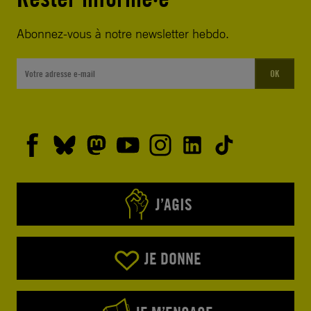
Abonnez-vous à notre newsletter hebdo.
OK
J’AGIS
JE DONNE