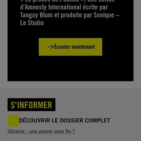
d’Amnesty International écrite par
Tanguy Blum et produite par Sonique –
Le Studio
Écouter maintenant
S'INFORMER
DÉCOUVRIR LE DOSSIER COMPLET
Ukraine : une guerre sans fin ?