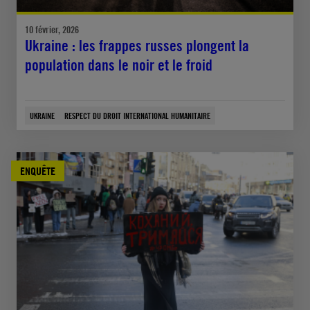
10 février, 2026
Ukraine : les frappes russes plongent la
population dans le noir et le froid
UKRAINE
RESPECT DU DROIT INTERNATIONAL HUMANITAIRE
ENQUÊTE