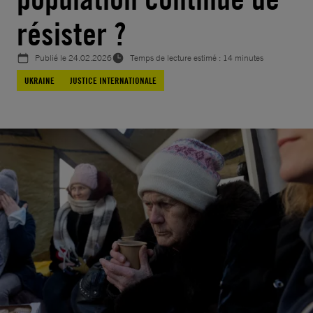
résister ?
Publié le
24.02.2026
Temps de lecture estimé : 14 minutes
UKRAINE
JUSTICE INTERNATIONALE