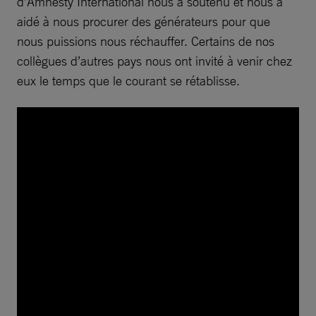
d’Amnesty International nous a soutenu et nous a
aidé à nous procurer des générateurs pour que
nous puissions nous réchauffer. Certains de nos
collègues d’autres pays nous ont invité à venir chez
eux le temps que le courant se rétablisse.