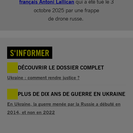
français Antoni Lallican
qui a été tué le 3
octobre 2025 par une frappe
de drone russe.
S'INFORMER
DÉCOUVRIR LE DOSSIER COMPLET
Ukraine : comment rendre justice ?
PLUS DE DIX ANS DE GUERRE EN UKRAINE
En Ukraine, la guerre menée par la Russie a débuté en
2014, et non en 2022