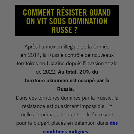
COMMENT RÉSISTER QUAND
ON VIT SOUS DOMINATION
RUSSE ?
Après l’annexion illégale de la Crimée
en 2014, la Russie contrôle de nouveaux
territoires en Ukraine depuis l’invasion totale
de 2022.
Au total, 20% du
territoire ukrainien est occupé par la
Russie
.
Dans ces territoires dominés par la Russie, la
résistance est quasiment impossible. Et
celles et ceux qui tentent de le faire sont
pour la plupart placés en détention dans
des
conditions indignes.