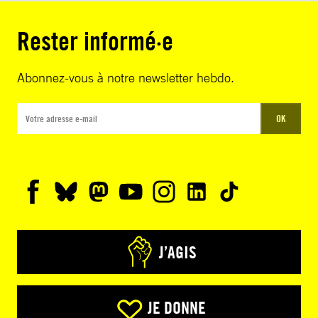
Rester informé·e
Abonnez-vous à notre newsletter hebdo.
OK
J’AGIS
JE DONNE