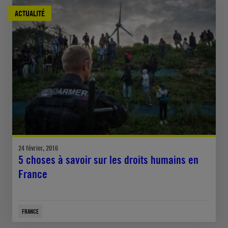
ACTUALITÉ
24 février, 2016
5 choses à savoir sur les droits humains en
France
FRANCE