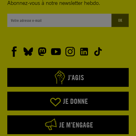
Abonnez-vous à notre newsletter hebdo.
OK
J’AGIS
JE DONNE
JE M’ENGAGE