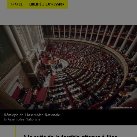
FRANCE
LIBERTÉ D'EXPRESSION
Hémicyle de l'Assemblée Nationale
© Assemblée Nationale