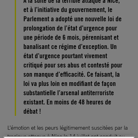
A la suite de la terrible attaque à Nice,
et à l’initiative du gouvernement, le
Parlement a adopté une nouvelle loi de
prolongation de l’état d’urgence pour
une période de 6 mois, pérennisant et
banalisant ce régime d’exception. Un
état d’urgence pourtant vivement
critiqué pour ses abus et contesté pour
son manque d’efficacité. Ce faisant, la
loi va plus loin en modifiant de façon
substantielle l’arsenal antiterroriste
existant. En moins de 48 heures de
débat !
L’émotion et les peurs légitimement suscitées par la
tragique attaque à Nice le 14 juillet ont conduit au