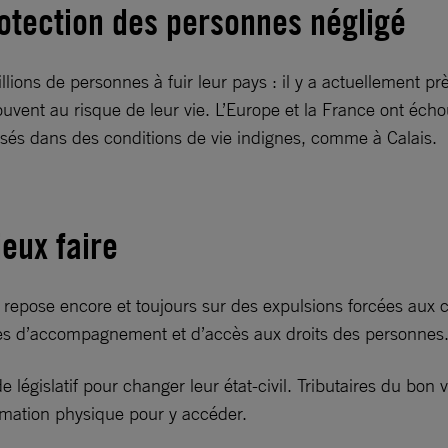
rotection des personnes négligé
llions de personnes à fuir leur pays : il y a actuellement 
vent au risque de leur vie. L’Europe et la France ont échoué
issés dans des conditions de vie indignes, comme à Calais.
eux faire
es repose encore et toujours sur des expulsions forcées a
iques d’accompagnement et d’accès aux droits des personnes
e législatif pour changer leur état-civil. Tributaires du bo
ormation physique pour y accéder.