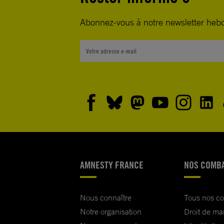
Abonnez-vous à notre newsletter heb
AMNESTY FRANCE
NOS COMB
Nous connaître
Tous nos c
Notre organisation
Droit de ma