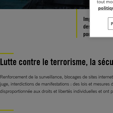
tout mom
politi
Impact de la l
des discrimina
pour les droit
Lutte contre le terrorisme, la séc
Renforcement de la surveillance, blocages de sites internet
juge, interdictions de manifestations : des lois et mesures 
disproportionnée aux droits et libertés individuelles et ont