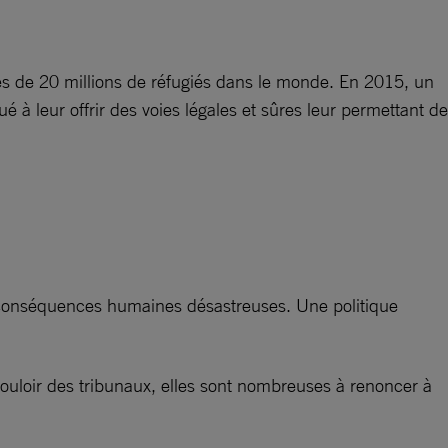
près de 20 millions de réfugiés dans le monde. En 2015, un
 à leur offrir des voies légales et sûres leur permettant de
ux conséquences humaines désastreuses. Une politique
.
n vouloir des tribunaux, elles sont nombreuses à renoncer à