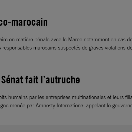
nco-marocain
ciaire en matière pénale avec le Maroc notamment en cas de
les responsables marocains suspectés de graves violations d
 Sénat fait l’autruche
oits humains par les entreprises multinationales et leurs fil
ne menée par Amnesty International appelant le gouverneme