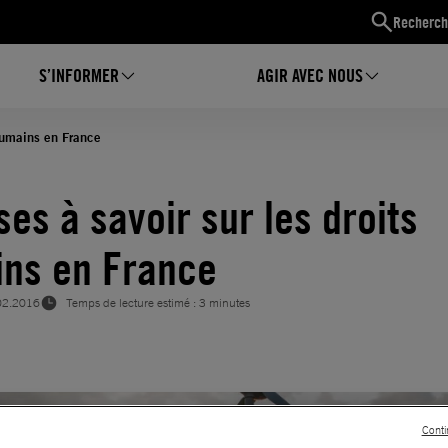
Recherch
S’INFORMER
AGIR AVEC NOUS
 humains en France
ses à savoir sur les droits
ns en France
02.2016
Temps de lecture estimé : 3 minutes
Conti