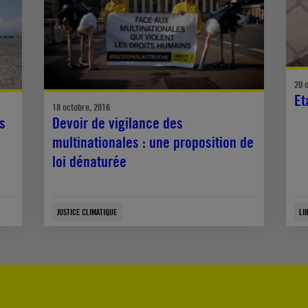
20 
Et
18 octobre, 2016
s
Devoir de vigilance des
multinationales : une proposition de
loi dénaturée
JUSTICE CLIMATIQUE
LI