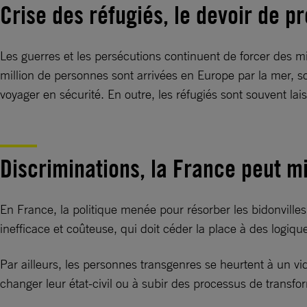
Crise des réfugiés, le devoir de p
Les guerres et les persécutions continuent de forcer des mi
million de personnes sont arrivées en Europe par la mer, sou
voyager en sécurité. En outre, les réfugiés sont souvent la
Discriminations, la France peut mi
En France, la politique menée pour résorber les bidonvill
inefficace et coûteuse, qui doit céder la place à des log
Par ailleurs, les personnes transgenres se heurtent à un vid
changer leur état-civil ou à subir des processus de transf