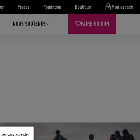
er
Presse
Fondation
Boutique
Mon espace
NOUS SOUTENIR
FAIRE UN DON
nuer sans accepter