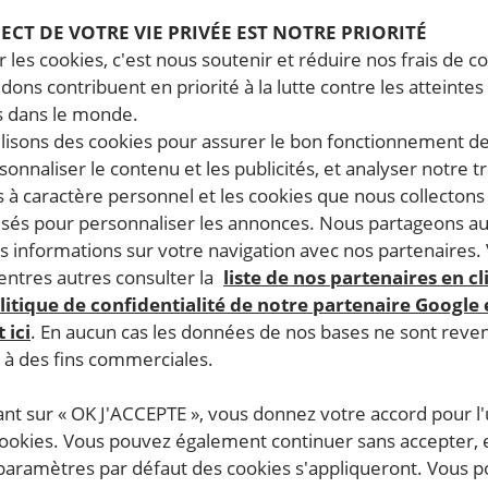
PECT DE VOTRE VIE PRIVÉE EST NOTRE PRIORITÉ
 les cookies, c'est nous soutenir et réduire nos frais de co
dons contribuent en priorité à la lutte contre les atteintes
 dans le monde.
ilisons des cookies pour assurer le bon fonctionnement d
rsonnaliser le contenu et les publicités, et analyser notre tr
 à caractère personnel et les cookies que nous collecton
lisés pour personnaliser les annonces. Nous partageons au
s informations sur votre navigation avec nos partenaires.
ntres autres consulter la
liste de nos partenaires en cl
litique de confidentialité de notre partenaire Google
 ici
. En aucun cas les données de nos bases ne sont rev
s à des fins commerciales.
ant sur « OK J'ACCEPTE », vous donnez votre accord pour l'u
cookies. Vous pouvez également continuer sans accepter, 
 paramètres par défaut des cookies s'appliqueront. Vous 