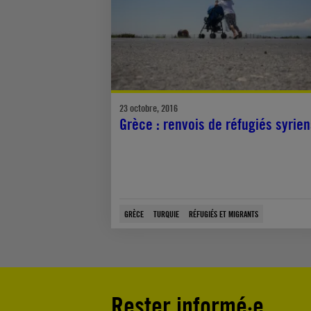
23 octobre, 2016
Grèce : renvois de réfugiés syrien
GRÈCE
TURQUIE
RÉFUGIÉS ET MIGRANTS
Rester informé·e