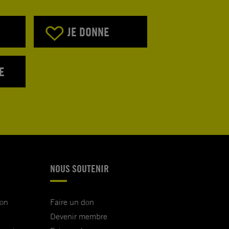
JE DONNE
E
NOUS SOUTENIR
ion
Faire un don
Devenir membre