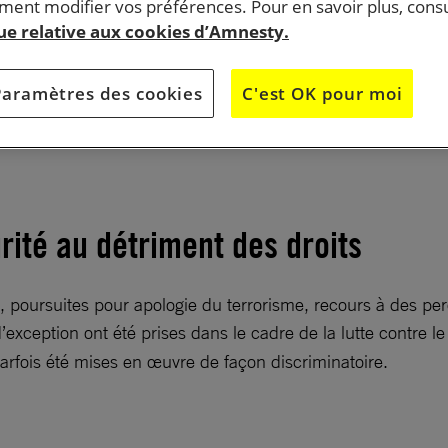
ent modifier vos préférences. Pour en savoir plus, consu
que relative aux cookies d’Amnesty.
utte contre le terrorisme, crise des réfugiés, persistan
Paramètres des cookies
C'est OK pour moi
tions, l’année 2015 a été éprouvante pour la France et
s humains.
urité au détriment des droits
, poursuites pour apologie du terrorisme, recours à des per
d’exception ont été prises dans le cadre de la lutte contre l
 parfois été mises en œuvre de façon discriminatoire.