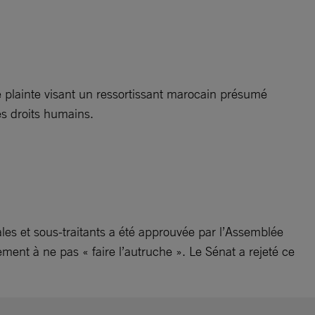
 plainte visant un ressortissant marocain présumé
es droits humains.
iales et sous-traitants a été approuvée par l’Assemblée
nt à ne pas « faire l’autruche ». Le Sénat a rejeté ce