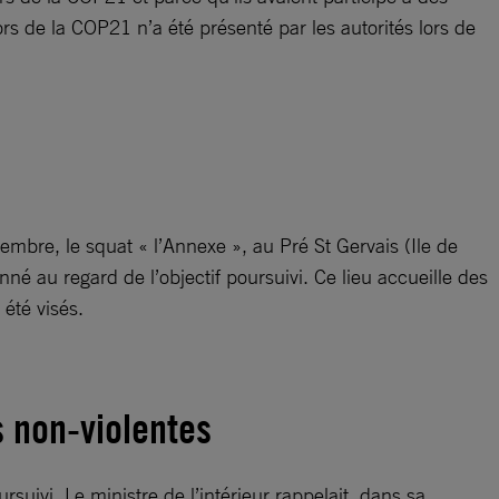
rs de la COP21 n’a été présenté par les autorités lors de
vembre, le squat « l’Annexe », au Pré St Gervais (Ile de
onné au regard de l’objectif poursuivi. Ce lieu accueille des
été visés.
es non-violentes
suivi. Le ministre de l’intérieur rappelait, dans sa