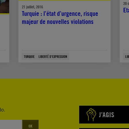
20 
21 juillet, 2016
Et
Turquie : l’état d’urgence, risque
majeur de nouvelles violations
TURQUIE
LIBERTÉ D'EXPRESSION
LI
do.
J’AGIS
OK