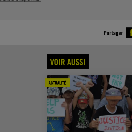
Partager
VOIR AUSSI
ACTUALITÉ