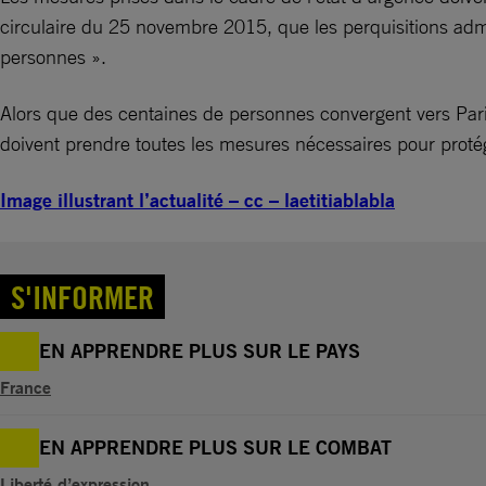
circulaire du 25 novembre 2015, que les perquisitions admin
personnes ».
Alors que des centaines de personnes convergent vers Pari
doivent prendre toutes les mesures nécessaires pour protége
Image illustrant l’actualité – cc – laetitiablabla
S'INFORMER
EN APPRENDRE PLUS SUR LE PAYS
France
EN APPRENDRE PLUS SUR LE COMBAT
Liberté d’expression