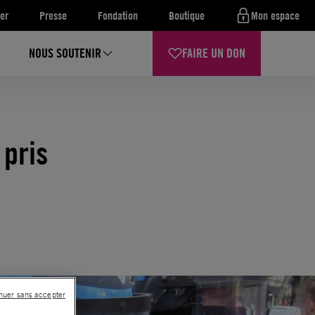
er
Presse
Fondation
Boutique
Mon espace
NOUS SOUTENIR
FAIRE UN DON
 pris
nuer sans accepter