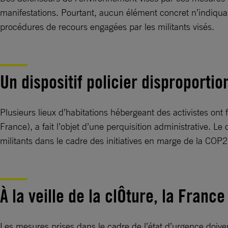
manifestations. Pourtant, aucun élément concret n’indiquan
procédures de recours engagées par les militants visés.
Un dispositif policier disproportio
Plusieurs lieux d’habitations hébergeant des activistes ont f
France), a fait l’objet d’une perquisition administrative. Le
militants dans le cadre des initiatives en marge de la COP2
À la veille de la clÔture, la Franc
Les mesures prises dans le cadre de l’état d’urgence doiven