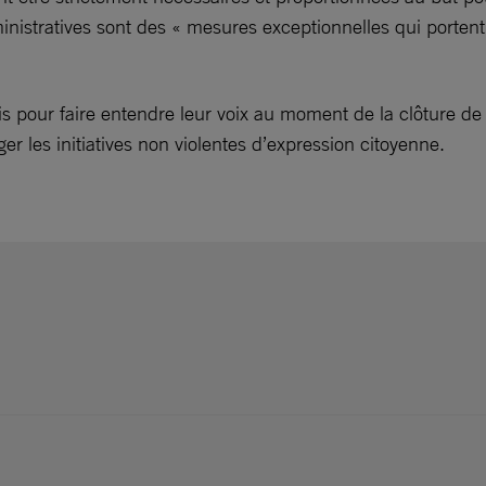
istratives sont des « mesures exceptionnelles qui portent p
s pour faire entendre leur voix au moment de la clôture de
r les initiatives non violentes d’expression citoyenne.