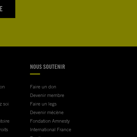
E
NOUS SOUTENIR
ion
Faire un don
Devenir membre
z soi
Faire un legs
Devenir mécène
toire
Fondation Amnesty
oits
International France