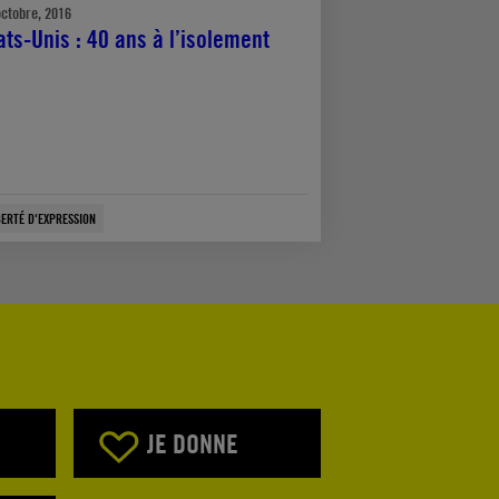
octobre, 2016
ats-Unis : 40 ans à l’isolement
BERTÉ D'EXPRESSION
JE DONNE