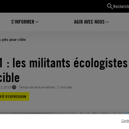
Recherch
S’INFORMER
AGIR AVEC NOUS
 pris pour cible
 : les militants écologistes
cible
12.2015
Temps de lecture estimé : 2 minutes
RTÉ D'EXPRESSION
Conti