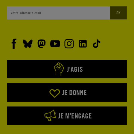
OK
J’AGIS
JE DONNE
JE M’ENGAGE