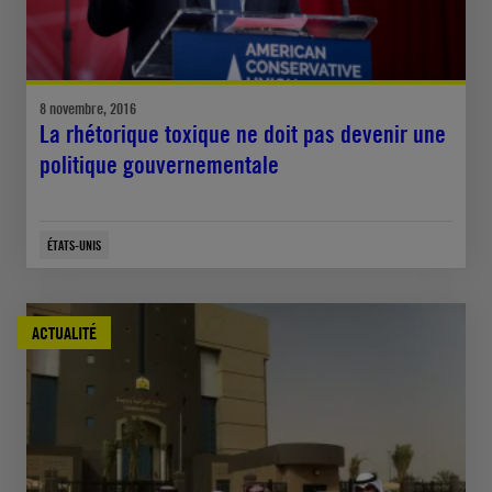
8 novembre, 2016
La rhétorique toxique ne doit pas devenir une
politique gouvernementale
ÉTATS-UNIS
ACTUALITÉ