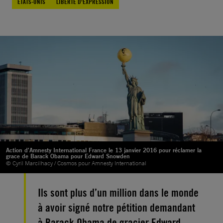
ÉTATS-UNIS
LIBERTÉ D'EXPRESSION
Action d'Amnesty International France le 13 janvier 2016 pour réclamer la
grace de Barack Obama pour Edward Snowden
© Cyril Marcilhacy / Cosmos pour Amnesty International
Ils sont plus d’un million dans le monde
à avoir signé notre pétition demandant
à Barack Obama de gracier Edward