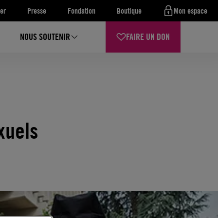
er
Presse
Fondation
Boutique
Mon espace
NOUS SOUTENIR
FAIRE UN DON
xuels