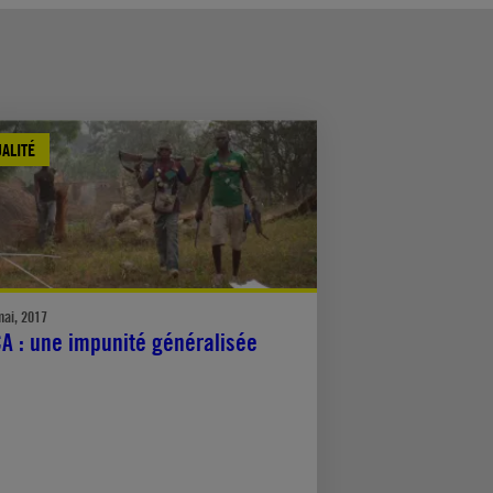
ALITÉ
mai, 2017
A : une impunité généralisée