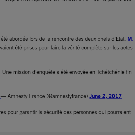
été abordée lors de la rencontre des deux chefs d’Etat.
M.
ent été prises pour faire la vérité complète sur les actes
ns. Une mission d’enquête a été envoyée en Tchétchénie fin
I
— Amnesty France (@amnestyfrance)
June 2, 2017
es pour garantir la sécurité des personnes qui pourraient