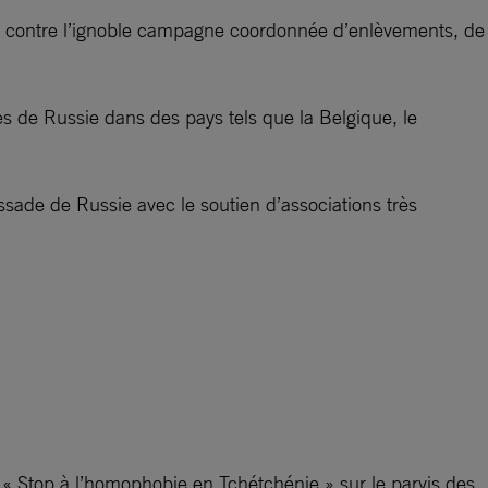
er contre l’ignoble campagne coordonnée d’enlèvements, de
s de Russie dans des pays tels que la Belgique, le
sade de Russie avec le soutien d’associations très
« Stop à l’homophobie en Tchétchénie » sur le parvis des