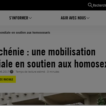
Recherch
S’INFORMER
AGIR AVEC NOUS
mondiale en soutien aux homosexuels
chénie : une mobilisation
ale en soutien aux homose
06.2017
Temps de lecture estimé : 3 minutes
ICE RACIALE