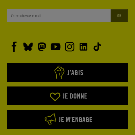
OK
J’AGIS
JE DONNE
JE M’ENGAGE