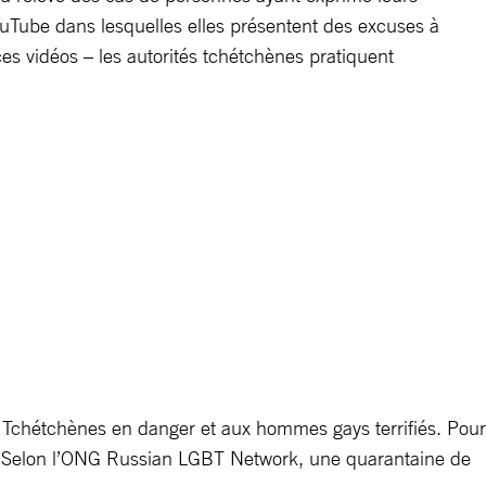
ouTube dans lesquelles elles présentent des excuses à
s vidéos – les autorités tchétchènes pratiquent
x Tchétchènes en danger et aux hommes gays terrifiés. Pour
 Selon l’ONG Russian LGBT Network, une quarantaine de