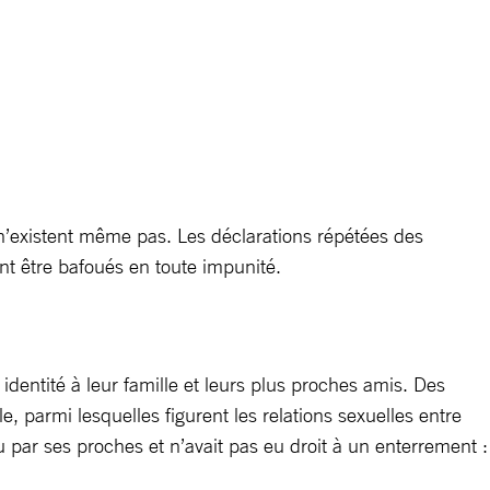
s n’existent même pas. Les déclarations répétées des
ent être bafoués en toute impunité.
dentité à leur famille et leurs plus proches amis. Des
e, parmi lesquelles figurent les relations sexuelles entre
ar ses proches et n’avait pas eu droit à un enterrement :