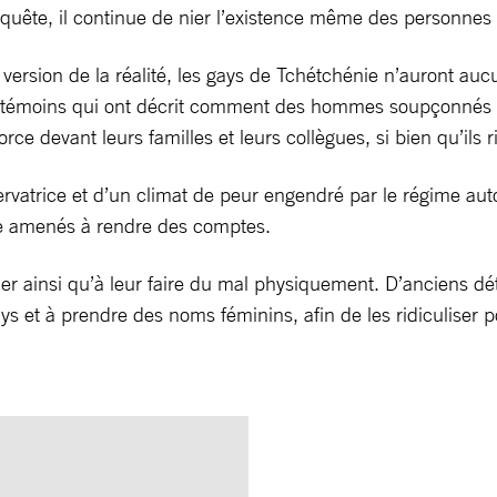
quête, il continue de nier l’existence même des personnes 
 version de la réalité, les gays de Tchétchénie n’auront auc
des témoins qui ont décrit comment des hommes soupçonnés
rce devant leurs familles et leurs collègues, si bien qu’ils 
vatrice et d’un climat de peur engendré par le régime auto
tre amenés à rendre des comptes.
er ainsi qu’à leur faire du mal physiquement. D’anciens dé
ys et à prendre des noms féminins, afin de les ridiculiser