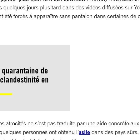
s quelques jours plus tard dans des vidéos diffusées sur Y
té forcés à apparaître sans pantalon dans certaines de ce
e quarantaine de
clandestinité en
 atrocités ne s’est pas traduite par une aide concrète au
 quelques personnes ont obtenu l’
asile
dans des pays sûrs.