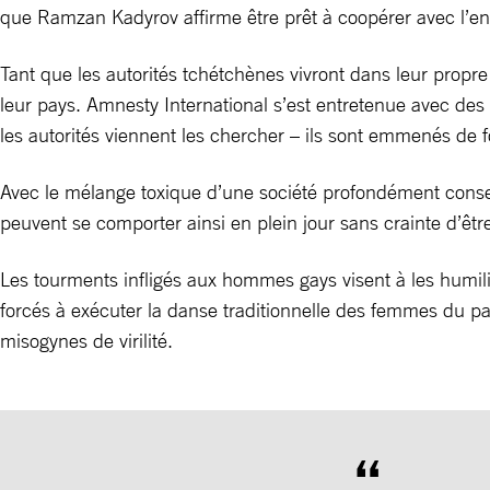
que Ramzan Kadyrov affirme être prêt à coopérer avec l’en
Tant que les autorités tchétchènes vivront dans leur propre
leur pays. Amnesty International s’est entretenue avec 
les autorités viennent les chercher – ils sont emmenés de fo
Avec le mélange toxique d’une société profondément conser
peuvent se comporter ainsi en plein jour sans crainte d’ê
Les tourments infligés aux hommes gays visent à les humili
forcés à exécuter la danse traditionnelle des femmes du pa
misogynes de virilité.