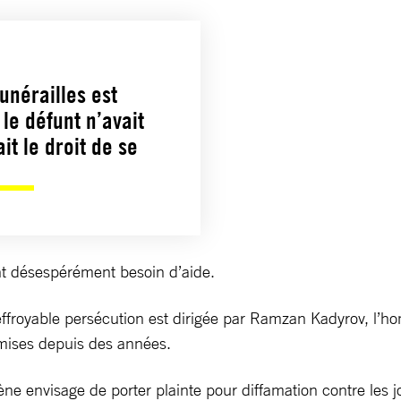
unérailles est
le défunt n’avait
t le droit de se
 ont désespérément besoin d’aide.
 effroyable persécution est dirigée par Ramzan Kadyrov, l’h
mmises depuis des années.
ne envisage de porter plainte pour diffamation contre les jo