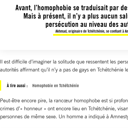
Avant, l’homophobie se traduisait par des
Mais à présent, il n’y a plus aucun salu
persécution au niveau des aut
Akhmad, originaire de Tchétchénie, se confiant à A
Il est difficile d’imaginer la solitude que ressentent les 
autorités affirmant qu’il n’y a pas de gays en Tchétchénie l
À lire aussi :
Homophobie en Tchétchénie
Peut-être encore pire, la rancœur homophobe est si profond
crimes d’« honneur » ont encore lieu en Tchétchénie, visant 
personnes de même sexe. Un homme a indiqué à Amnesty Inte