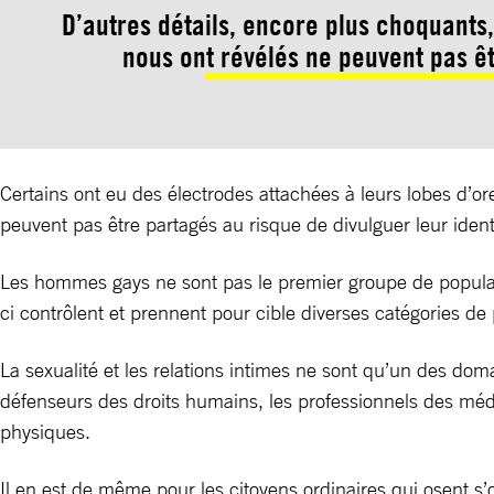
D’autres détails, encore plus choquant
nous ont révélés ne peuvent pas ê
Certains ont eu des électrodes attachées à leurs lobes d’o
peuvent pas être partagés au risque de divulguer leur ident
Les hommes gays ne sont pas le premier groupe de populati
ci contrôlent et prennent pour cible diverses catégories de
La sexualité et les relations intimes ne sont qu’un des do
défenseurs des droits humains, les professionnels des méd
physiques.
Il en est de même pour les citoyens ordinaires qui osent s