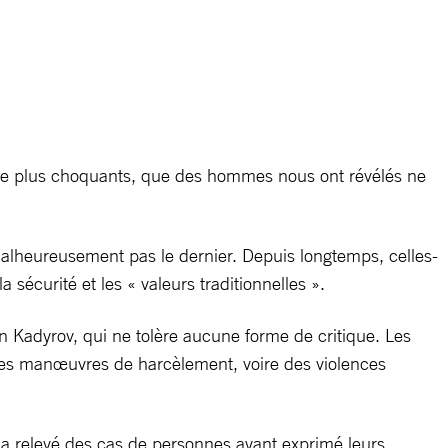
ncore plus choquants, que des hommes nous ont révélés ne
alheureusement pas le dernier. Depuis longtemps, celles-
écurité et les « valeurs traditionnelles ».
n Kadyrov, qui ne tolère aucune forme de critique. Les
 des manœuvres de harcèlement, voire des violences
 a relevé des cas de personnes ayant exprimé leurs