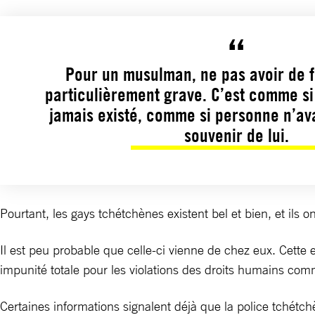
Pour un musulman, ne pas avoir de f
particulièrement grave. C’est comme si 
jamais existé, comme si personne n’avai
souvenir de lui.
Pourtant, les gays tchétchènes existent bel et bien, et ils
Il est peu probable que celle-ci vienne de chez eux. Cette
impunité totale pour les violations des droits humains co
Certaines informations signalent déjà que la police tchétchè