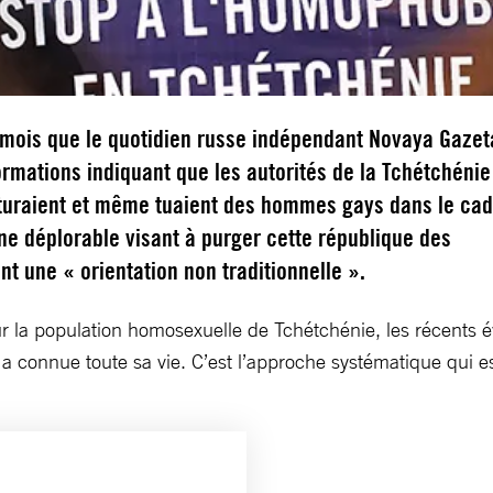
 mois que le quotidien russe indépendant Novaya Gazet
ormations indiquant que les autorités de la Tchétchénie
orturaient et même tuaient des hommes gays dans le ca
e déplorable visant à purger cette république des
t une « orientation non traditionnelle ».
ur la population homosexuelle de Tchétchénie, les récents 
connue toute sa vie. C’est l’approche systématique qui est 