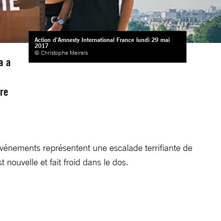
Action d'Amnesty International France lundi 29 mai
2017
© Christophe Meireis
a a
dre
événements représentent une escalade terrifiante de
nouvelle et fait froid dans le dos.