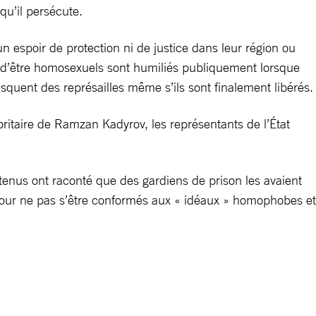
qu’il persécute.
un espoir de protection ni de justice dans leur région ou
 d’être homosexuels sont humiliés publiquement lorsque
risquent des représailles même s’ils sont finalement libérés.
ritaire de Ramzan Kadyrov, les représentants de l’État
tenus ont raconté que des gardiens de prison les avaient
 pour ne pas s’être conformés aux « idéaux » homophobes et