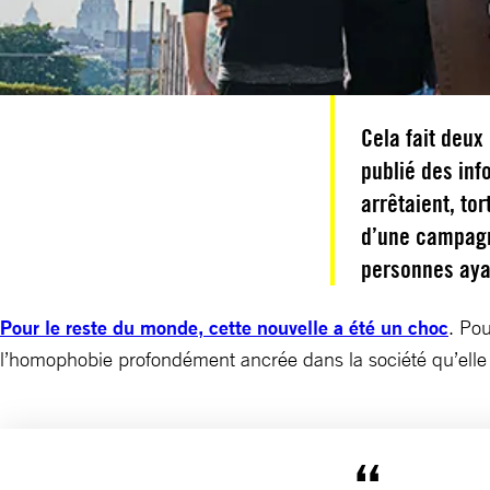
Cela fait deux
publié des inf
arrêtaient, t
d’une campagn
personnes ayan
Pour le reste du monde, cette nouvelle a été un choc
. Po
l’homophobie profondément ancrée dans la société qu’elle a 