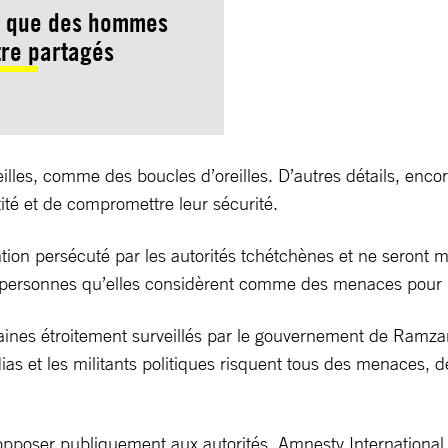
s, que des hommes
tre partagés
reilles, comme des boucles d’oreilles. D’autres détails, e
ité et de compromettre leur sécurité.
on persécuté par les autorités tchétchènes et ne seront m
 personnes qu’elles considèrent comme des menaces pour la s
maines étroitement surveillés par le gouvernement de Ramza
ias et les militants politiques risquent tous des menaces,
’opposer publiquement aux autorités. Amnesty International