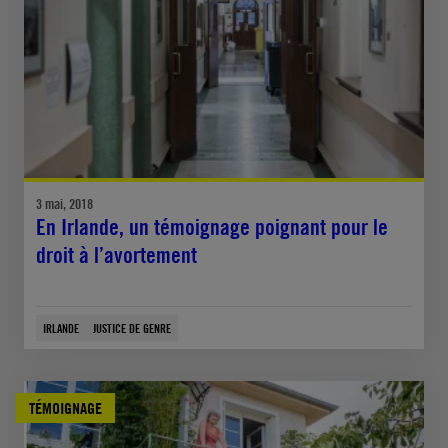
3 mai, 2018
En Irlande, un témoignage poignant pour le
droit à l’avortement
IRLANDE
JUSTICE DE GENRE
TÉMOIGNAGE