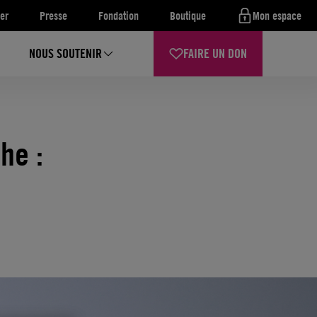
er
Presse
Fondation
Boutique
Mon espace
NOUS SOUTENIR
FAIRE UN DON
he :