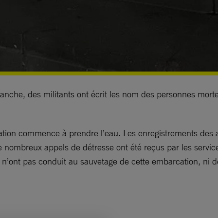
che, des militants ont écrit les nom des personnes mort
cation commence à prendre l’eau. Les enregistrements des 
 de nombreux appels de détresse ont été reçus par les servic
n’ont pas conduit au sauvetage de cette embarcation, ni de 