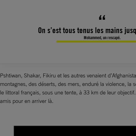
On s’est tous tenus les mains jus
Mohammed, un rescapé.
Pshtiwan, Shakar, Fikiru et les autres venaient d’Afghanist
montagnes, des déserts, des mers, enduré la violence, la s
le littoral français, sous une tente, à 33 km de leur objecti
amis pour en arriver là.