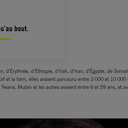
qu’au bout.
an, d’Érythrée, d’Éthiopie, d’Irak, d’Iran, d’Égypte, de Som
oif et la faim, elles avaient parcouru entre 3 000 et 10 00
f. Twana, Mubin et les autres avaient entre 6 et 59 ans, et av