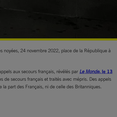
es noyées, 24 novembre 2022, place de la République à
appels aux secours français, révélés par
Le Monde,
le 13
es de secours français et traités avec mépris. Des appels
la part des Français, ni de celle des Britanniques.