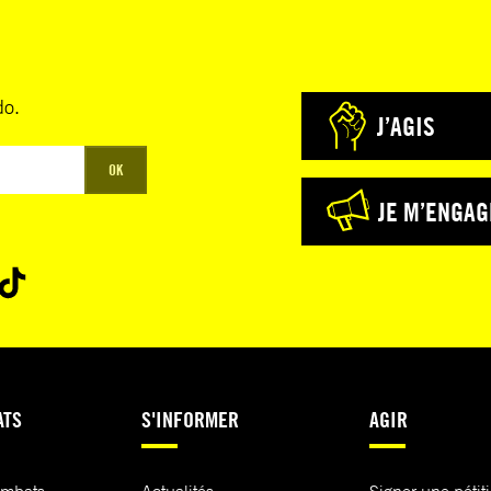
do.
J’AGIS
OK
JE M’ENGAG
ATS
S'INFORMER
AGIR