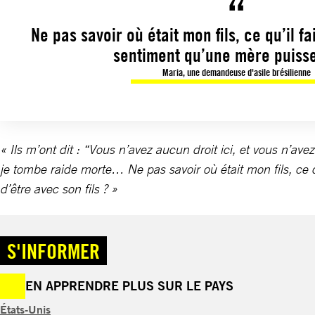
Ne pas savoir où était mon fils, ce qu’il fai
sentiment qu’une mère puisse
Maria, une demandeuse d'asile brésilienne
« Ils m’ont dit : “Vous n’avez aucun droit ici, et vous n’avez
je tombe raide morte… Ne pas savoir où était mon fils, ce q
d’être avec son fils ? »
S'INFORMER
EN APPRENDRE PLUS SUR LE PAYS
États-Unis