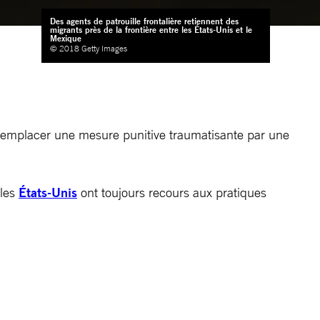
Des agents de patrouille frontalière retiennent des
migrants près de la frontière entre les États-Unis et le
Mexique
© 2018 Getty Images
e remplacer une mesure punitive traumatisante par une
 les
États-Unis
ont toujours recours aux pratiques