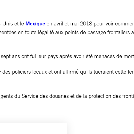
s-Unis et le
Mexique
en avril et mai 2018 pour voir comment
entées en toute légalité aux points de passage frontaliers afi
 sept ans ont fui leur pays après avoir été menacés de mort 
es policiers locaux et ont affirmé qu’ils tueraient cette f
ents du Service des douanes et de la protection des fronti