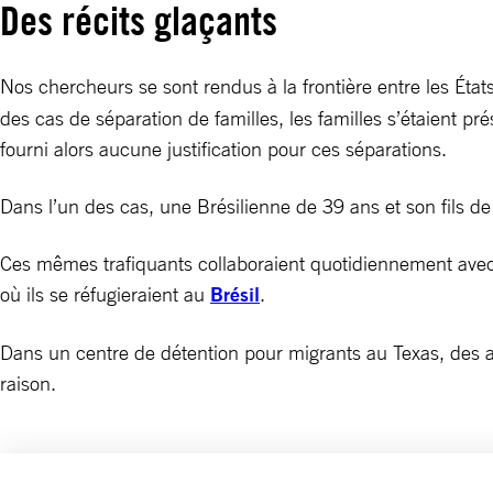
Des récits glaçants
Nos chercheurs se sont rendus à la frontière entre les État
des cas de séparation de familles, les familles s’étaient prés
fourni alors aucune justification pour ces séparations.
Dans l’un des cas, une Brésilienne de 39 ans et son fils de
Ces mêmes trafiquants collaboraient quotidiennement avec d
où ils se réfugieraient au
Brésil
.
Dans un centre de détention pour migrants au Texas, des ag
raison.