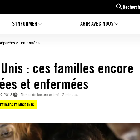
Recherch
S’INFORMER
AGIR AVEC NOUS
 séparées et enfermées
-Unis : ces familles encore
ées et enfermées
07.2018
Temps de lecture estimé : 2 minutes
ÉFUGIÉS ET MIGRANTS