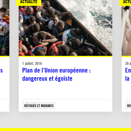
ACTUALITÉ
ACTU
1 juillet, 2018
28 j
és
Plan de l’Union européenne :
En
dangereux et égoïste
la
RÉFUGIÉS ET MIGRANTS
RU