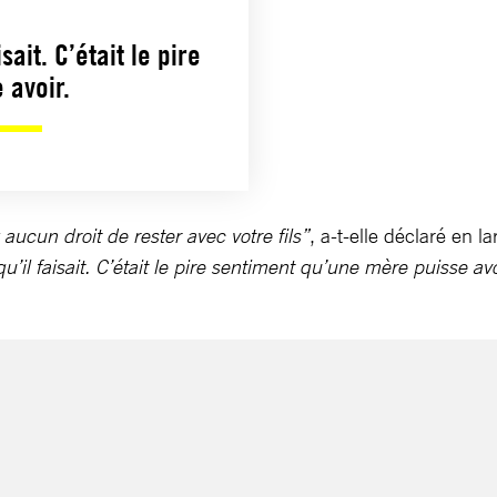
sait. C’était le pire
 avoir.
 aucun droit de rester avec votre fils”
, a-t-elle déclaré en l
u’il faisait. C’était le pire sentiment qu’une mère puisse a