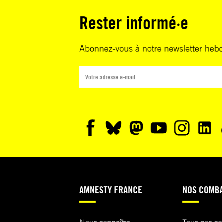
Rester informé·e
Abonnez-vous à notre newsletter heb
AMNESTY FRANCE
NOS COMB