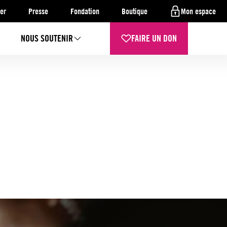
er
Presse
Fondation
Boutique
Mon espace
NOUS SOUTENIR
FAIRE UN DON