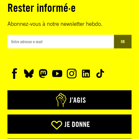
Rester informé·e
Abonnez-vous à notre newsletter hebdo.
OK
J’AGIS
JE DONNE