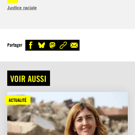
Justice raciale
Partager
VOIR AUSSI
ACTUALITÉ