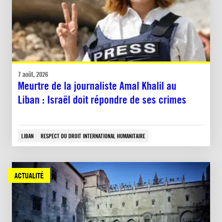
7 août, 2026
Meurtre de la journaliste Amal Khalil au
Liban : Israël doit répondre de ses crimes
LIBAN
RESPECT DU DROIT INTERNATIONAL HUMANITAIRE
ACTUALITÉ