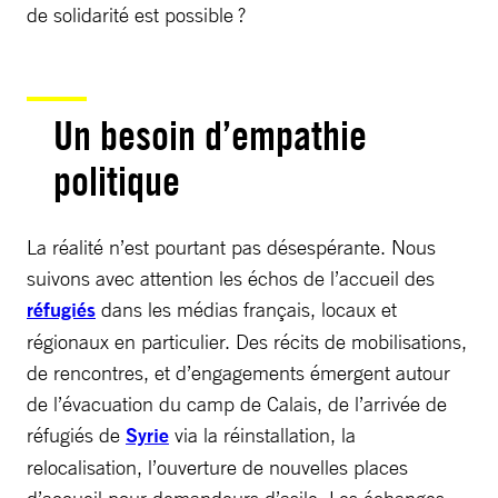
de solidarité est possible ?
Un besoin d’empathie
politique
La réalité n’est pourtant pas désespérante. Nous
suivons avec attention les échos de l’accueil des
réfugiés
dans les médias français, locaux et
régionaux en particulier. Des récits de mobilisations,
de rencontres, et d’engagements émergent autour
de l’évacuation du camp de Calais, de l’arrivée de
réfugiés de
Syrie
via la réinstallation, la
relocalisation, l’ouverture de nouvelles places
d’accueil pour demandeurs d’asile. Les échanges