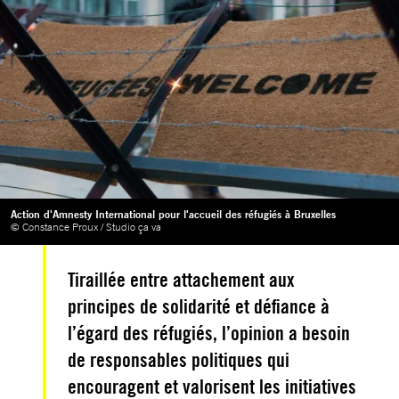
Action d'Amnesty International pour l'accueil des réfugiés à Bruxelles
© Constance Proux / Studio ça va
Tiraillée entre attachement aux
principes de solidarité et défiance à
l’égard des réfugiés, l’opinion a besoin
de responsables politiques qui
encouragent et valorisent les initiatives