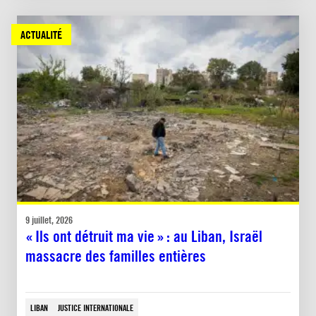
ACTUALITÉ
9 juillet, 2026
« Ils ont détruit ma vie » : au Liban, Israël
massacre des familles entières
LIBAN
JUSTICE INTERNATIONALE