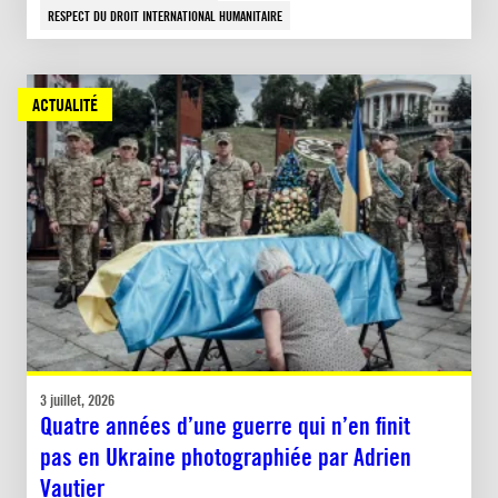
RESPECT DU DROIT INTERNATIONAL HUMANITAIRE
ACTUALITÉ
3 juillet, 2026
Quatre années d’une guerre qui n’en finit
pas en Ukraine photographiée par Adrien
Vautier