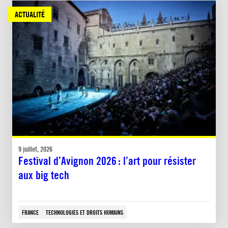
ACTUALITÉ
9 juillet, 2026
Festival d’Avignon 2026 : l’art pour résister
aux big tech
FRANCE
TECHNOLOGIES ET DROITS HUMAINS