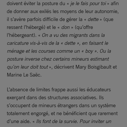
doivent éviter la posture du «
je le fais pour toi
» afin
de donner aux exilés les moyens de leur autonomie,
il s’avère parfois difficile de gérer la «
dette
» (que
ressent l’hébergé) et le «
don
» (qu’offre
l’hébergeant). «
On a vu des migrants dans la
caricature vis-à-vis de la « dette », en faisant le
ménage et les courses comme un « boy ». Ou la
posture inverse chez certains mineurs estimant
qu’on leur doit tout
», décrivent Mary Boisgibault et
Marine Le Saëc.
L’absence de limites frappe aussi les éducateurs
exerçant dans des structures associatives. Ils
s’occupent de mineurs étrangers dans un système
totalement engorgé, et ne bénéficient que rarement
d’une aide. «
Ils font de la survie. Pour inviter un