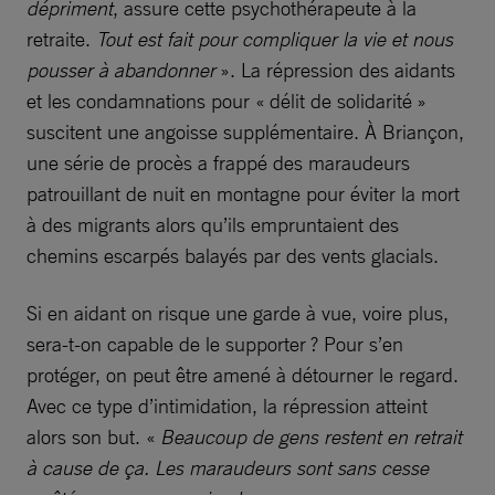
dépriment
, assure cette psychothérapeute à la
retraite.
Tout est fait pour compliquer la vie et nous
pousser à abandonner
». La répression des aidants
et les condamnations pour « délit de solidarité »
suscitent une angoisse supplémentaire. À Briançon,
une série de procès a frappé des maraudeurs
patrouillant de nuit en montagne pour éviter la mort
à des migrants alors qu’ils empruntaient des
chemins escarpés balayés par des vents glacials.
Si en aidant on risque une garde à vue, voire plus,
sera-t-on capable de le supporter ? Pour s’en
protéger, on peut être amené à détourner le regard.
Avec ce type d’intimidation, la répression atteint
alors son but. «
Beaucoup de gens restent en retrait
à cause de ça. Les maraudeurs sont sans cesse