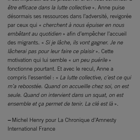
être efficace dans la lutte collective
». Anne puise
désormais ses ressources dans l’adversité, revigorée
par ceux qui «
cherchent à nous épuiser en nous
embêtant au quotidien
» afin d’empêcher l’accueil
des migrants. «
Si je lâche, ils vont gagner. Je ne
lâcherai pas pour leur faire ce plaisir
». Cette
motivation qui lui semble «
un peu puérile
»
fonctionne pourtant. Et avec le recul, Anne a
compris l’essentiel : «
La lutte collective, c’est ce qui
m’a reboostée. Quand on accueille chez soi, on est
seule. Quand on intervient dans un squat, on est
ensemble et ça permet de tenir. La clé est là
».
–
Michel Henry pour La Chronique d’Amnesty
International France