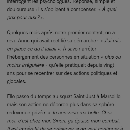
interrogent les psychologues. Réponse, simple et
douloureuse : ils s’obligent à compenser. «
À quel
prix pour eux ?
».
Quelques mois après notre premier contact, on a
revu Anne qui avait rectifié sa démarche : «
J’ai mis
en place ce qu’il fallait
». À savoir arrêter
l’hébergement des personnes en situation «
plus ou
moins irrégulière
» qu’elle pratiquait depuis vingt
ans pour se recentrer sur des actions politiques et
globales.
Elle passe du temps au squat Saint-Just à Marseille
mais son action ne déborde plus dans sa sphère
redevenue privée. «
Je conserve ma bulle. Chez
moi, c’est chez moi. Sinon, ça épuise mon combat.
Il est impératif de se préserver si on veut continuer à