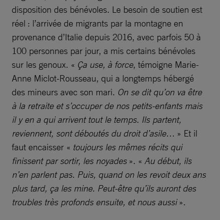
disposition des bénévoles. Le besoin de soutien est
réel : l’arrivée de migrants par la montagne en
provenance d’Italie depuis 2016, avec parfois 50 à
100 personnes par jour, a mis certains bénévoles
sur les genoux. «
Ça use, à force
, témoigne Marie-
Anne Miclot-Rousseau, qui a longtemps hébergé
des mineurs avec son mari.
On se dit qu’on va être
à la retraite et s’occuper de nos petits-enfants mais
il y en a qui arrivent tout le temps. Ils partent,
reviennent, sont déboutés du droit d’asile…
» Et il
faut encaisser «
toujours les mêmes récits qui
finissent par sortir, les noyades
». «
Au début, ils
n’en parlent pas. Puis, quand on les revoit deux ans
plus tard, ça les mine. Peut-être qu’ils auront des
troubles très profonds ensuite, et nous aussi
».