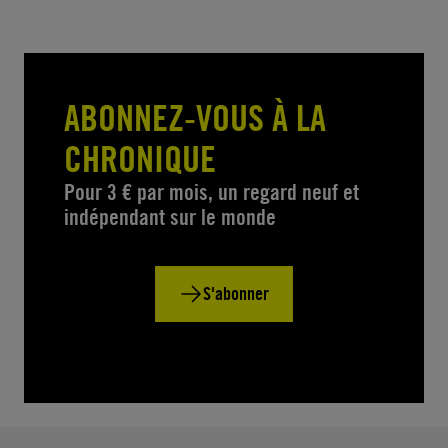
ABONNEZ-VOUS À LA
CHRONIQUE
Pour 3 € par mois, un regard neuf et
indépendant sur le monde
S'abonner