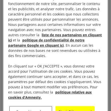
fonctionnement de notre site, personnaliser le contenu
fantôme.
et les publicités, et analyser notre trafic. Les données à
caractère personnel et les cookies que nous collectons
peuvent être utilisés pour personnaliser les annonces.
Nous partageons aussi certaines informations sur votre
Une douleur ressentie
navigation avec nos partenaires. Vous pouvez entres
autres consulter la
liste de nos partenaires en cliquant
comme illégitime
ici
et la
politique de confidentialité de notre
partenaire Google en cliquant ici
. En aucun cas les
données de nos bases ne sont revendues ou utilisées à
des fins commerciales.
En cliquant sur « OK J'ACCEPTE », vous donnez votre
accord pour l'utilisation de ces cookies. Vous pouvez
également continuer sans accepter, et dans ce cas, les
paramètres par défaut des cookies s'appliqueront. Vous
pouvez à tout moment modifier vos préférences. Pour
en savoir plus, consultez la
politique relative aux
cookies d’Amnesty.