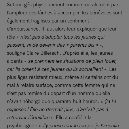
Submergés physiquement comme moralement par
l’ampleur des tâches à accomplir, les bénévoles sont
également fragilisés par un sentiment
d’impuissance. Il faut alors leur expliquer que leur
rôle «
n’est pas d’adopter tous les jeunes qui
passent, ni de devenir des « parents bis »
»,
souligne Claire Billerach. D’après elle, les jeunes
aidants «
se prennent les situations de plein fouet,
car ils collent à ces jeunes qu’ils accueillent
». Les
plus âgés résistent mieux, même si certains ont du
mal à refaire surface, comme cette femme qui ne
s’est pas remise du départ d’un homme qu’elle
n’avait hébergé que quarante-huit heures. «
Ça l’a
explosée ! Elle ne dormait plus, n’arrivait pas à
retrouver l’équilibre
». Elle a confié à la
psychologue : «
J’y pense tout le temps, je l’appelle