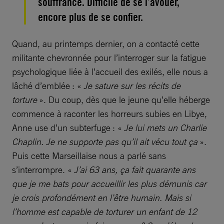
souffrance. Difficile de se l’avouer,
encore plus de se confier.
Quand, au printemps dernier, on a contacté cette
militante chevronnée pour l’interroger sur la fatigue
psychologique liée à l’accueil des exilés, elle nous a
lâché d’emblée : «
Je sature sur les récits de
torture
». Du coup, dès que le jeune qu’elle héberge
commence à raconter les horreurs subies en Libye,
Anne use d’un subterfuge : «
Je lui mets un Charlie
Chaplin. Je ne supporte pas qu’il ait vécu tout ça
».
Puis cette Marseillaise nous a parlé sans
s’interrompre. «
J’ai 63 ans, ça fait quarante ans
que je me bats pour accueillir les plus démunis car
je crois profondément en l’être humain. Mais si
l’homme est capable de torturer un enfant de 12