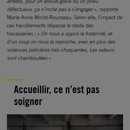
arrêtés, pour un essuie-glace ou un pneu
défectueux, ça n’incite pas à s’engager
», rapporte
Marie-Anne Miclot-Rousseau. Selon elle, l’impact de
ces harcèlements dépasse le stade des
tracasseries : «
On nous a appris la fraternité, et
d’un coup on nous la reproche, avec en plus des
violences policières très choquantes. Les valeurs
sont chamboulées
».
Accueillir, ce n’est pas
soigner