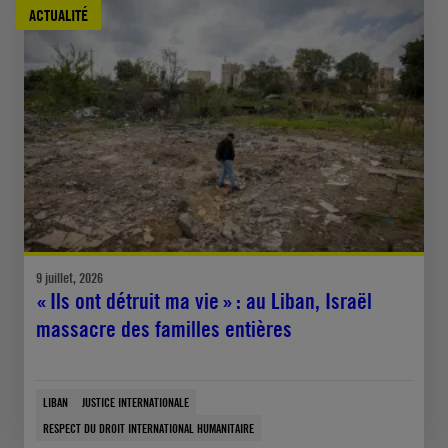
ACTUALITÉ
9 juillet, 2026
« Ils ont détruit ma vie » : au Liban, Israël
massacre des familles entières
LIBAN
JUSTICE INTERNATIONALE
RESPECT DU DROIT INTERNATIONAL HUMANITAIRE