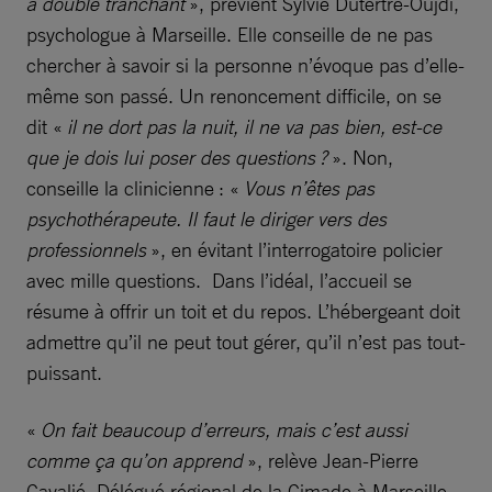
à double tranchant
», prévient Sylvie Dutertre-Oujdi,
psychologue à Marseille. Elle conseille de ne pas
chercher à savoir si la personne n’évoque pas d’elle-
même son passé. Un renoncement difficile, on se
dit «
il ne dort pas la nuit, il ne va pas bien, est-ce
que je dois lui poser des questions ?
». Non,
conseille la clinicienne : «
Vous n’êtes pas
psychothérapeute. Il faut le diriger vers des
professionnels
», en évitant l’interrogatoire policier
avec mille questions. Dans l’idéal, l’accueil se
résume à offrir un toit et du repos. L’hébergeant doit
admettre qu’il ne peut tout gérer, qu’il n’est pas tout-
puissant.
«
On fait beaucoup d’erreurs, mais c’est aussi
comme ça qu’on apprend
», relève Jean-Pierre
Cavalié. Délégué régional de la Cimade à Marseille