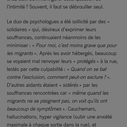
l’intimité ? Souvent, il faut se débrouiller seul.
Le duo de psychologues a été sollicité par des «
solidaires » qui, désireux d’exprimer leurs
souffrances, continuaient néanmoins de les
minimiser : «
Pour moi, c’est moins grave que pour
les migrants
». Après les avoir hébergés, beaucoup
se voyaient mal renvoyer leurs «
protégés
» à la rue,
lestés par cette culpabilité : «
Quand on se bat
contre l’exclusion, comment peut-on exclure ?
».
D’autres aidants étaient «
sidérés
» par les
souffrances rencontrées car «
même quand les
migrants ne se plaignent pas, on voit qu’ils ont
beaucoup de symptômes
». Cauchemars,
hallucinations, hyper vigilance (subir une anxiété
maximale à chaque sortie dans la rue), et