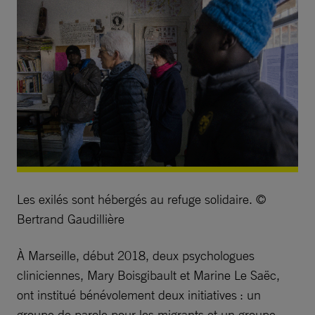
Les exilés sont hébergés au refuge solidaire. ©
Bertrand Gaudillière
À Marseille, début 2018, deux psychologues
cliniciennes, Mary Boisgibault et Marine Le Saëc,
ont institué bénévolement deux initiatives : un
groupe de parole pour les migrants et un groupe