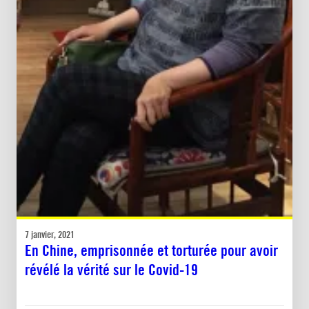
7 janvier, 2021
En Chine, emprisonnée et torturée pour avoir
révélé la vérité sur le Covid-19