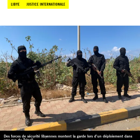
LIBYE
JUSTICE INTERNATIONALE
Des forces de sécurité libyennes montent la garde lors d'un déploiement dans
une rue de Tripoli