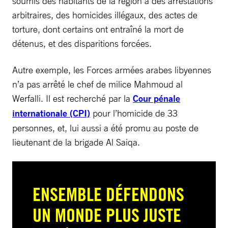
soumis des habitants de la région à des arrestations
arbitraires, des homicides illégaux, des actes de
torture, dont certains ont entraîné la mort de
détenus, et des disparitions forcées.
Autre exemple, les Forces armées arabes libyennes
n’a pas arrêté le chef de milice Mahmoud al
Werfalli. Il est recherché par la
Cour pénale
internationale (CPI)
pour l’homicide de 33
personnes, et, lui aussi a été promu au poste de
lieutenant de la brigade Al Saiqa.
ENSEMBLE DÉFENDONS
UN MONDE PLUS JUSTE