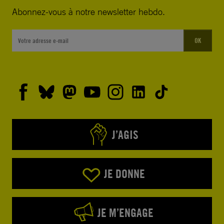
Abonnez-vous à notre newsletter hebdo.
OK
J’AGIS
JE DONNE
JE M’ENGAGE