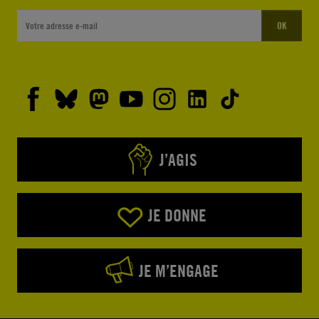
OK
J’AGIS
JE DONNE
JE M’ENGAGE