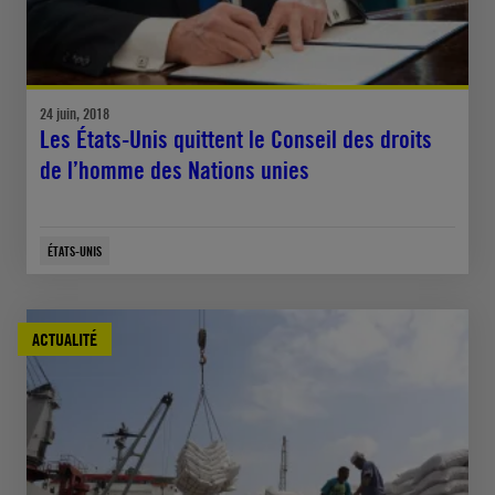
24 juin, 2018
Les États-Unis quittent le Conseil des droits
de l’homme des Nations unies
ÉTATS-UNIS
ACTUALITÉ