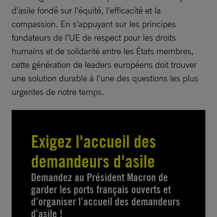
d’asile fondé sur l’équité, l’efficacité et la
compassion. En s’appuyant sur les principes
fondateurs de l’UE de respect pour les droits
humains et de solidarité entre les États membres,
cette génération de leaders européens doit trouver
une solution durable à l’une des questions les plus
urgentes de notre temps.
Exigez l'accueil des
demandeurs d'asile
Demandez au Président Macron de
garder les ports français ouverts et
d’organiser l’accueil des demandeurs
d’asile !