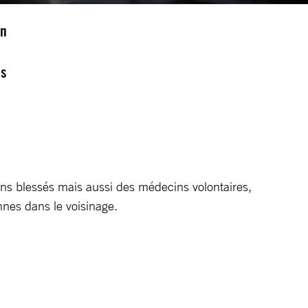
un
es
ins blessés mais aussi des médecins volontaires,
nnes dans le voisinage.