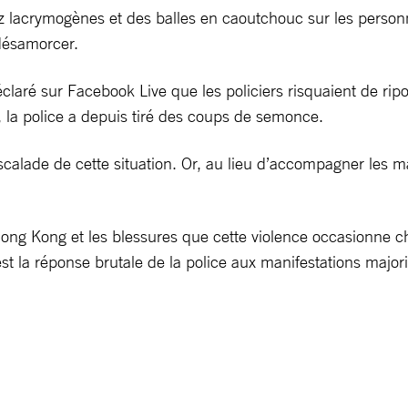
az lacrymogènes et des balles en caoutchouc sur les personn
 désamorcer.
aré sur Facebook Live que les policiers risquaient de ripost
 la police a depuis tiré des coups de semonce.
escalade de cette situation. Or, au lieu d’accompagner les ma
Hong Kong et les blessures que cette violence occasionne c
st la réponse brutale de la police aux manifestations major