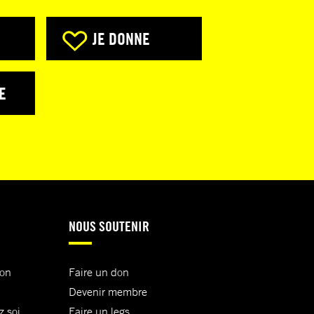
JE DONNE
E
NOUS SOUTENIR
ion
Faire un don
Devenir membre
z soi
Faire un legs