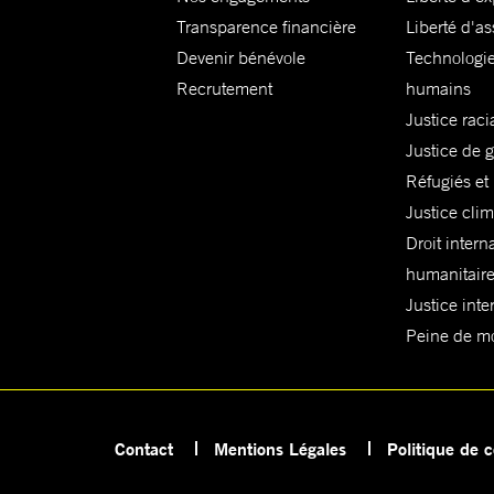
Transparence financière
Liberté d'as
Devenir bénévole
Technologie
Recrutement
humains
Justice raci
Justice de 
Réfugiés et
Justice cli
Droit intern
humanitair
Justice inte
Peine de mor
Contact
Mentions Légales
Politique de c