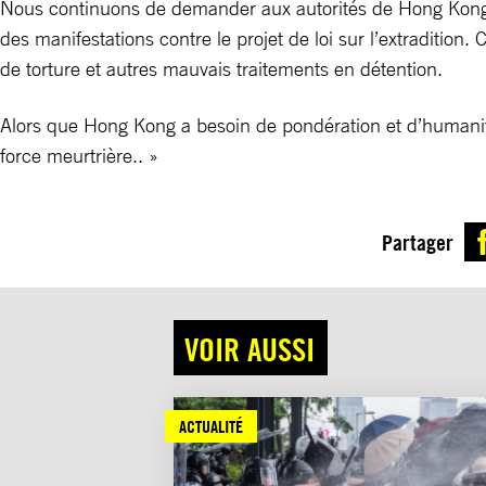
Nous continuons de demander aux autorités de Hong Kong de
des manifestations contre le projet de loi sur l’extradition
de torture et autres mauvais traitements en détention.
Alors que Hong Kong a besoin de pondération et d’humanité 
force meurtrière.. »
Partager
VOIR AUSSI
ACTUALITÉ