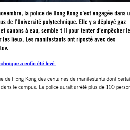
ovembre, la police de Hong Kong s’est engagée dans 
s de l’Université polytechnique. Elle y a déployé gaz
et canons à eau, semble-t-il pour tenter d’empêcher l
r les lieux. Les manifestants ont riposté avec des
tov.
technique a enfin été levé
ique de Hong Kong des centaines de manifestants dont certa
ts dans le campus. La police aurait arrêté plus de 100 perso