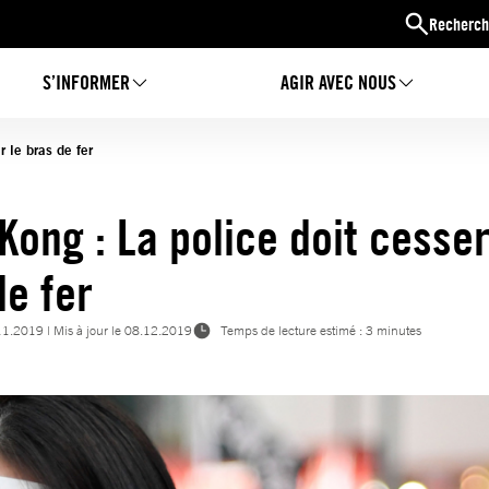
Recherch
S’INFORMER
AGIR AVEC NOUS
 le bras de fer
Kong : La police doit cesser
de fer
11.2019
| Mis à jour le
08.12.2019
Temps de lecture estimé : 3 minutes