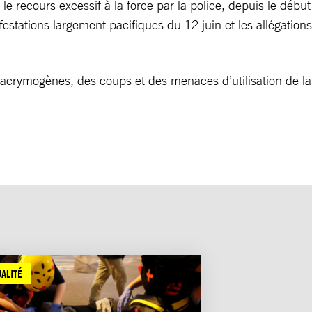
ecours excessif à la force par la police, depuis le début
festations largement pacifiques du 12 juin et les allégations
 lacrymogènes, des coups et des menaces d’utilisation de la
ALITÉ