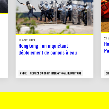
23 j
11 août, 2019
Ho
Hongkong : un inquiétant
Pa
déploiement de canons à eau
CHINE
RESPECT DU DROIT INTERNATIONAL HUMANITAIRE
CH