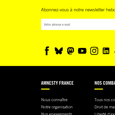
Abonnez-vous à notre newsletter heb
AMNESTY FRANCE
NOS COMB
Nous connaître
Tous nos c
Notre organisation
Droit de ma
Nos engagements
Liberté d'e