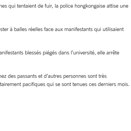
es qui tentaient de fuir, la police hongkongaise attise une
er à balles réelles face aux manifestants qui utilisaient
nifestants blessés piégés dans l’université, elle arrête
hez des passants et d’autres personnes sont très
itairement pacifiques qui se sont tenues ces derniers mois.