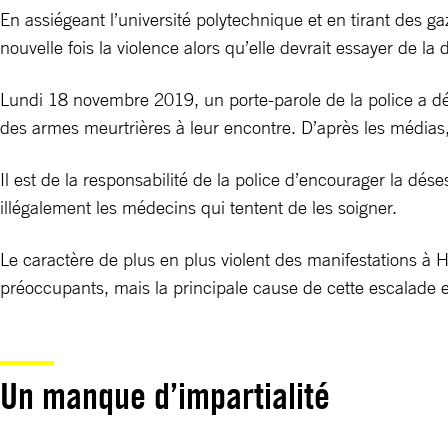
En assiégeant l’université polytechnique et en tirant des g
nouvelle fois la violence alors qu’elle devrait essayer de la
Lundi 18 novembre 2019, un porte-parole de la police a décl
des armes meurtrières à leur encontre. D’après les médias,
Il est de la responsabilité de la police d’encourager la dés
illégalement les médecins qui tentent de les soigner.
Le caractère de plus en plus violent des manifestations à 
préoccupants, mais la principale cause de cette escalade e
Un manque d’impartialité