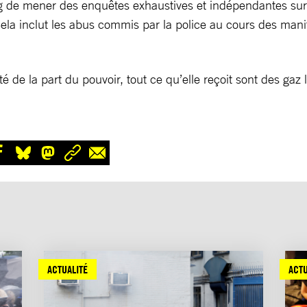
 mener des enquêtes exhaustives et indépendantes sur le r
. Cela inclut les abus commis par la police au cours des mani
de la part du pouvoir, tout ce qu’elle reçoit sont des gaz
ACTUALITÉ
ACTU