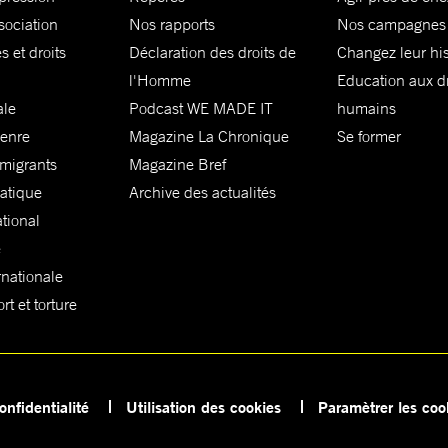
sociation
Nos rapports
Nos campagnes
s et droits
Déclaration des droits de
Changez leur his
l'Homme
Education aux dr
ale
Podcast WE MADE IT
humains
genre
Magazine La Chronique
Se former
 migrants
Magazine Bref
matique
Archive des actualités
ational
e
rnationale
t et torture
onfidentialité
Utilisation des cookies
Paramètrer les coo