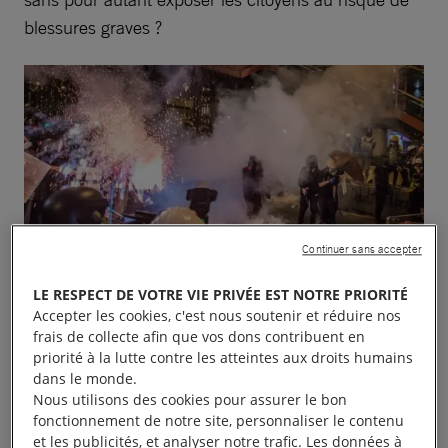
blessures graves ?
Continuer sans accepter
LE RESPECT DE VOTRE VIE PRIVÉE EST NOTRE PRIORITÉ
Accepter les cookies, c'est nous soutenir et réduire nos
frais de collecte afin que vos dons contribuent en
priorité à la lutte contre les atteintes aux droits humains
© Jimmy Lam
dans le monde.
Nous utilisons des cookies pour assurer le bon
fonctionnement de notre site, personnaliser le contenu
et les publicités, et analyser notre trafic. Les données à