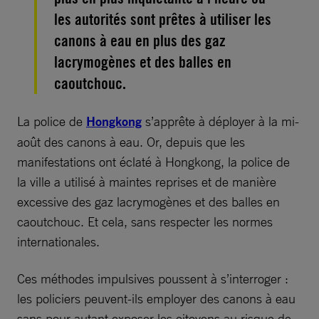
les autorités sont prêtes à utiliser les
canons à eau en plus des gaz
lacrymogènes et des balles en
caoutchouc.
La police de
Hongkong
s’apprête à déployer à la mi-
août des canons à eau. Or, depuis que les
manifestations ont éclaté à Hongkong, la police de
la ville a utilisé à maintes reprises et de manière
excessive des gaz lacrymogènes et des balles en
caoutchouc. Et cela, sans respecter les normes
internationales.
Ces méthodes impulsives poussent à s’interroger :
les policiers peuvent-ils employer des canons à eau
sans pour autant exposer les citoyens au risque de