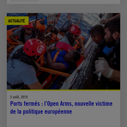
ACTUALITÉ
5 août, 2019
Ports fermés : l’Open Arms, nouvelle victime
de la politique européenne