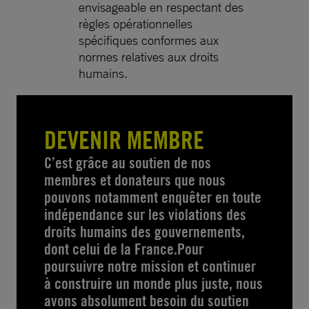
envisageable en respectant des
règles opérationnelles
spécifiques conformes aux
normes relatives aux droits
humains.
DEVENIR MEMBRE
C’est grâce au soutien de nos
membres et donateurs que nous
pouvons notamment enquêter en toute
indépendance sur les violations des
droits humains des gouvernements,
dont celui de la France.Pour
poursuivre notre mission et continuer
à construire un monde plus juste, nous
avons absolument besoin du soutien