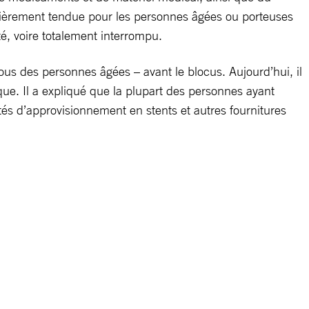
ulièrement tendue pour les personnes âgées ou porteuses
é, voire totalement interrompu.
ous des personnes âgées – avant le blocus. Aujourd’hui, il
que. Il a expliqué que la plupart des personnes ayant
ltés d’approvisionnement en stents et autres fournitures