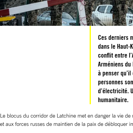
Ces derniers m
dans le Haut-
conflit entre 
Arméniens du H
à penser qu’il
personnes son
d’électricité.
humanitaire.
Le blocus du corridor de Latchine met en danger la vie de
et aux forces russes de maintien de la paix de débloquer i