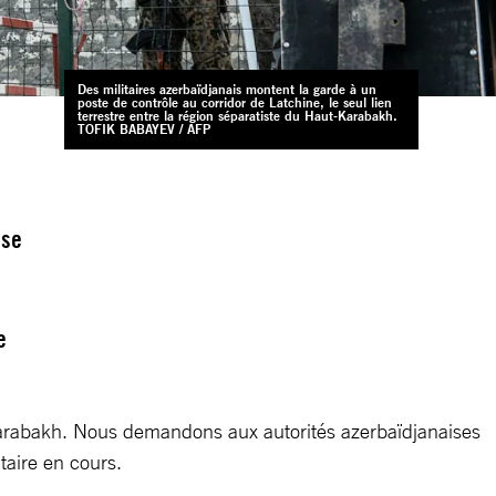
Des militaires azerbaïdjanais montent la garde à un
poste de contrôle au corridor de Latchine, le seul lien
terrestre entre la région séparatiste du Haut-Karabakh.
TOFIK BABAYEV / AFP
s
sse
e
-Karabakh. Nous demandons aux autorités azerbaïdjanaises
taire en cours.