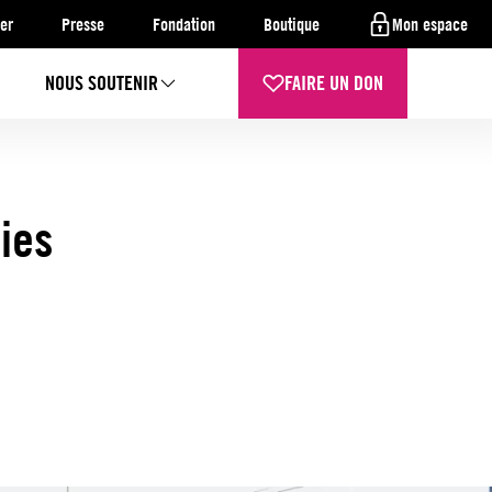
er
Presse
Fondation
Boutique
Mon espace
NOUS SOUTENIR
FAIRE UN DON
ies