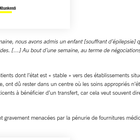
t/Khankendi
maine, nous avons admis un enfant [souffrant d’épilepsie] 
t vides. […] Au bout d’une semaine, au terme de négociation
ents dont l’état est « stable » vers des établissements sit
que, ont dû rester dans un centre où les soins appropriés n’
cents à bénéficier d’un transfert, car cela veut souvent dir
ont gravement menacées par la pénurie de fournitures médic