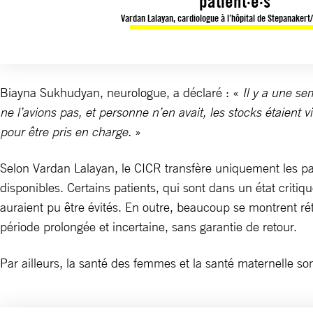
patient·e·s
Vardan Lalayan, cardiologue à l’hôpital de Stepanaker
Biayna Sukhudyan, neurologue, a déclaré : «
Il y a une se
ne l’avions pas, et personne n’en avait, les stocks étaien
pour être pris en charge.
»
Selon Vardan Lalayan, le CICR transfère uniquement les pati
disponibles. Certains patients, qui sont dans un état criti
auraient pu être évités. En outre, beaucoup se montrent réti
période prolongée et incertaine, sans garantie de retour.
Par ailleurs, la santé des femmes et la santé maternelle s