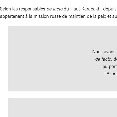
Selon les responsables
de facto
du Haut-Karabakh, depuis l
appartenant à la mission russe de maintien de la paix et a
Nous avons r
de facto
, d
ou por
l’Azer