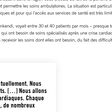
 permettre les soins ambulatoires. La situation est partic
es et pour qui l’accès aux services de santé est très limit
nkendi, voyait entre 30 et 40 patients par mois – presque t
 qui ont besoin de soins spécialisés après une crise cardia
ecevoir les soins dont elles ont besoin, du fait des difficu
ctuellement. Nous
ts. […] Nous allons
cardiaques. Chaque
s, de nombreux