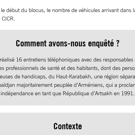
e début du blocus, le nombre de véhicules arrivant dans la
u CICR.
Comment avons-nous enquêté ?
éalisé 16 entretiens téléphoniques avec des responsables 
es professionnels de santé et des habitants, dont des pers
teuses de handicaps, du Haut-Karabakh, une région séparat
baïdjan majoritairement peuplée d’Arméniens, qui a procl
indépendance en tant que République d’Artsakh en 1991.
Contexte