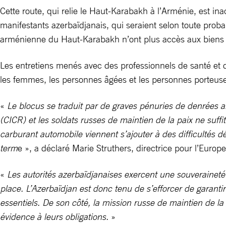
Cette route, qui relie le Haut-Karabakh à l’Arménie, est in
manifestants azerbaïdjanais, qui seraient selon toute proba
arménienne du Haut-Karabakh n’ont plus accès aux biens e
Les entretiens menés avec des professionnels de santé et d
les femmes, les personnes âgées et les personnes porteus
«
Le blocus se traduit par de graves pénuries de denrées al
(CICR) et les soldats russes de maintien de la paix ne suff
carburant automobile viennent s’ajouter à des difficultés dé
term
e », a déclaré Marie Struthers, directrice pour l’Europe
«
Les autorités azerbaïdjanaises exercent une souveraineté i
place. L’Azerbaïdjan est donc tenu de s’efforcer de garant
essentiels. De son côté, la mission russe de maintien de la
évidence à leurs obligations.
»