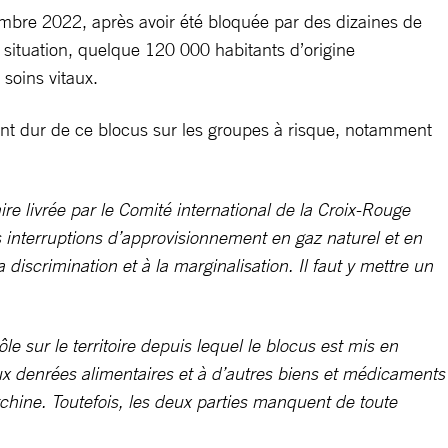
écembre 2022, après avoir été bloquée par des dizaines de
e situation, quelque 120 000 habitants d’origine
soins vitaux.
ment dur de ce blocus sur les groupes à risque, notamment
re livrée par le Comité international de la Croix-Rouge
es interruptions d’approvisionnement en gaz naturel et en
discrimination et à la marginalisation. Il faut y mettre un
e sur le territoire depuis lequel le blocus est mis en
ux denrées alimentaires et à d’autres biens et médicaments
tchine. Toutefois, les deux parties manquent de toute