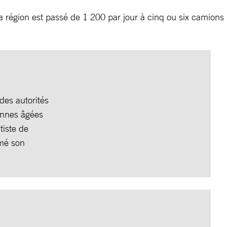
 région est passé de 1 200 par jour à cinq ou six camions
des autorités
onnes âgées
iste de
amé son