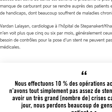
manque de carburant pour se rendre auprès des patients et
de handicaps, dont beaucoup souffrent de maladies chroniqu
Vardan Lalayan, cardiologue à l’hôpital de Stepanakert/Kha
n’en voit plus que cinq ou six par mois, généralement ceux
besoin de contrôles pour la pose d’un stent ne peuvent pas r
médicales.
Nous effectuons 10 % des opérations a
n’avons tout simplement pas assez de sten
avoir un très grand [nombre de] crises 
jour, nous perdons beaucoup de gen