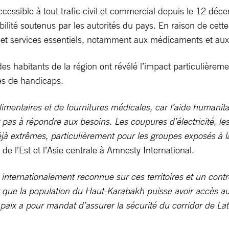
accessible à tout trafic civil et commercial depuis le 12 d
bilité soutenus par les autorités du pays. En raison de cett
t services essentiels, notamment aux médicaments et aux 
es habitants de la région ont révélé l’impact particulière
es de handicaps.
imentaires et de fournitures médicales, car l’aide humanitai
it pas à répondre aux besoins. Les coupures d’électricité, l
jà extrêmes, particulièrement pour les groupes exposés à la 
 de l’Est et l’Asie centrale à Amnesty International.
nternationalement reconnue sur ces territoires et un contrôl
ir que la population du Haut-Karabakh puisse avoir accès a
 paix a pour mandat d’assurer la sécurité du corridor de La