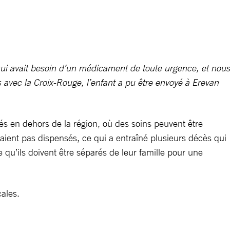
qui avait besoin d’un médicament de toute urgence, et nous
s avec la Croix-Rouge, l’enfant a pu être envoyé à Erevan
ués en dehors de la région, où des soins peuvent être
étaient pas dispensés, ce qui a entraîné plusieurs décès qui
e qu’ils doivent être séparés de leur famille pour une
ales.