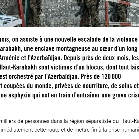
ois, on assiste à une nouvelle escalade de la violence
Karabakh, une enclave montagneuse au cœur d’un long
l’Arménie et l’Azerbaïdjan. Depuis près de deux mois, le
aut-Karabakh sont victimes d’un blocus, dont tout lai
 est orchestré par l’Azerbaïdjan. Près de 120 000
t coupées du monde, privées de nourriture, de soins et
 Une asphyxie qui est en train d’entraîner une grave cris
 milliers de personnes dans la région séparatiste du Haut
mmédiatement cette route et de mettre fin à la crise humani