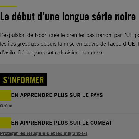
Le début d’une longue série noire
L’expulsion de Noori crée le premier pas franchi par l’UE p
les îles grecques depuis la mise en œuvre de l’accord UE-
d’asile. Dénonçons cette décision honteuse.
S'INFORMER
EN APPRENDRE PLUS SUR LE PAYS
Grèce
EN APPRENDRE PLUS SUR LE COMBAT
Protéger les réfugié·e·s et les migrant·e·s