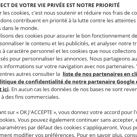
PECT DE VOTRE VIE PRIVÉE EST NOTRE PRIORITÉ
 les cookies, c'est nous soutenir et réduire nos frais de co
dons contribuent en priorité à la lutte contre les atteintes
 dans le monde.
ilisons des cookies pour assurer le bon fonctionnement d
rsonnaliser le contenu et les publicités, et analyser notre tr
 à caractère personnel et les cookies que nous collecton
lisés pour personnaliser les annonces. Nous partageons au
s informations sur votre navigation avec nos partenaires.
ntres autres consulter la
liste de nos partenaires en cl
litique de confidentialité de notre partenaire Google
 ici
. En aucun cas les données de nos bases ne sont rev
s à des fins commerciales.
ant sur « OK J'ACCEPTE », vous donnez votre accord pour l'u
cookies. Vous pouvez également continuer sans accepter, 
 paramètres par défaut des cookies s'appliqueront. Vous 
ent modifier vos préférences. Pour en savoir plus, consu