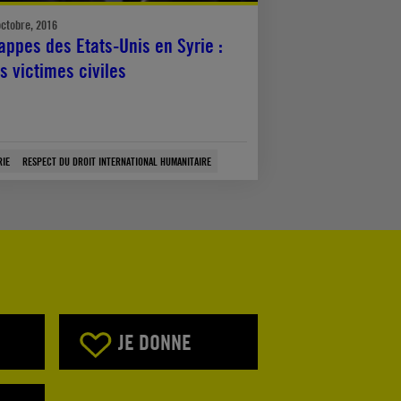
octobre, 2016
appes des Etats-Unis en Syrie :
s victimes civiles
RIE
RESPECT DU DROIT INTERNATIONAL HUMANITAIRE
JE DONNE