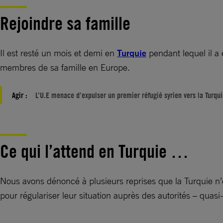
Rejoindre sa famille
Il est resté un mois et demi en
Turquie
pendant lequel il a 
membres de sa famille en Europe.
Agir :
L’U.E menace d’expulser un premier réfugié syrien vers la Turqu
Ce qui l’attend en Turquie …
Nous avons dénoncé à plusieurs reprises que la Turquie n’
pour régulariser leur situation auprès des autorités – quasi