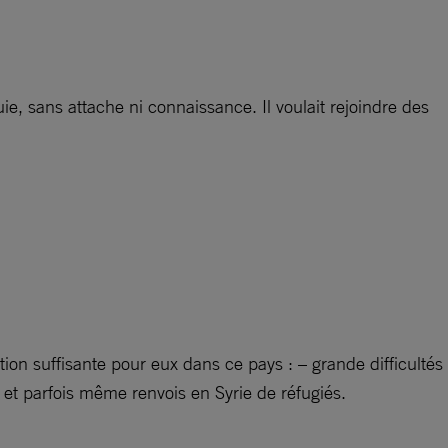
uie, sans attache ni connaissance. Il voulait rejoindre des
ction suffisante pour eux dans ce pays : – grande difficultés
ns et parfois même renvois en Syrie de réfugiés.