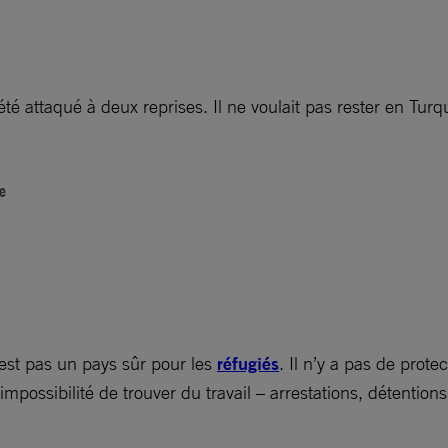
été attaqué à deux reprises. Il ne voulait pas rester en Turq
ie
est pas un pays sûr pour les
réfugiés
. Il n’y a pas de prote
-impossibilité de trouver du travail – arrestations, détentio