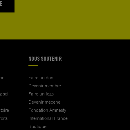
E
NOUS SOUTENIR
ion
Faire un don
Devenir membre
z soi
Faire un legs
Devenir mécène
toire
Fondation Amnesty
oits
International France
Boutique