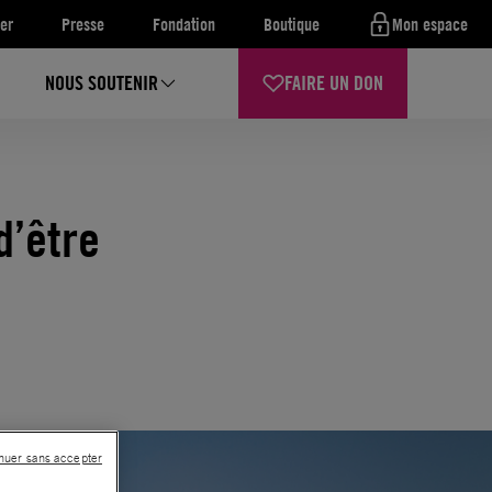
er
Presse
Fondation
Boutique
Mon espace
NOUS SOUTENIR
FAIRE UN DON
d’être
nuer sans accepter