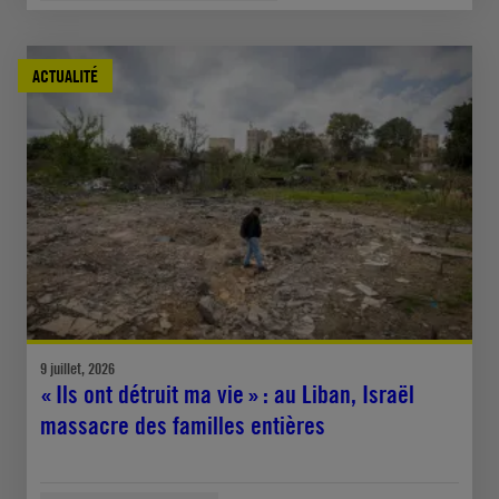
ACTUALITÉ
9 juillet, 2026
« Ils ont détruit ma vie » : au Liban, Israël
massacre des familles entières