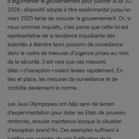
d’argumenter le gouvernement pour justifier la loi JO
2024 ; dispositif adopté à titre expérimental jusqu’en
mars 2025 tente de rassurer le gouvernement. Or, si
nous sommes inquiets, c’est parce que cette loi est
représentative de la tendance inquiétante des
autorités à étendre leurs pouvoirs de surveillance
dans le cadre de mesures d’urgence prises au nom
de la sécurité. Il est rare que ces mesures
dites
« d’exception »
soient levées rapidement. En
lieu et place, les mesures de surveillance et de
contrôle deviennent la norme.
Les Jeux Olympiques ont déjà servi de terrain
d’expérimentation pour doter les Etats de pouvoirs
renforcés, ensuite maintenus lorsque la situation
d’exception prend fin. Ces exemples suffisent à
justifier nos craintes de voir l’utilisation de la