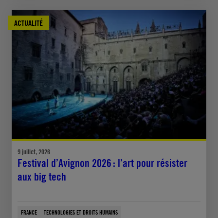
ACTUALITÉ
9 juillet, 2026
Festival d’Avignon 2026 : l’art pour résister
aux big tech
FRANCE
TECHNOLOGIES ET DROITS HUMAINS