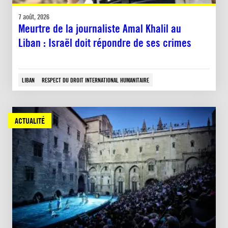
7 août, 2026
Meurtre de la journaliste Amal Khalil au
Liban : Israël doit répondre de ses crimes
LIBAN
RESPECT DU DROIT INTERNATIONAL HUMANITAIRE
ACTUALITÉ