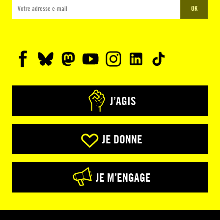
OK
J’AGIS
JE DONNE
JE M’ENGAGE