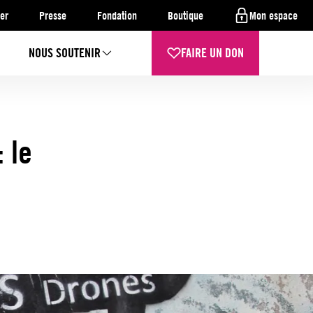
er
Presse
Fondation
Boutique
Mon espace
NOUS SOUTENIR
FAIRE UN DON
 le