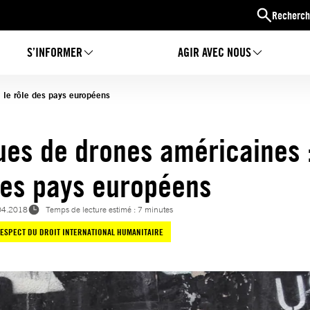
Recherch
S’INFORMER
AGIR AVEC NOUS
 le rôle des pays européens
ues de drones américaines :
des pays européens
04.2018
Temps de lecture estimé : 7 minutes
ESPECT DU DROIT INTERNATIONAL HUMANITAIRE