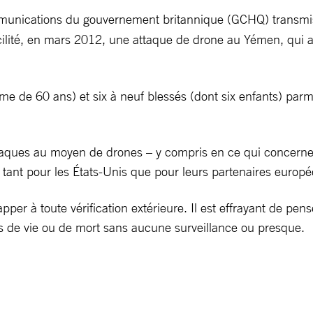
mmunications du gouvernement britannique (GCHQ) transm
cilité, en mars 2012, une attaque de drone au Yémen, qui 
me de 60 ans) et six à neuf blessés (dont six enfants) parmi 
taques au moyen de drones – y compris en ce qui concerne 
tant pour les États-Unis que pour leurs partenaires europé
pper à toute vérification extérieure. Il est effrayant de p
ons de vie ou de mort sans aucune surveillance ou presque.