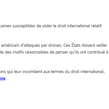
nes susceptibles de violer le droit international relatif
américain d’attaques par drones. Ces États doivent veiller
te des motifs raisonnables de penser qu’ils ont contribué à
ions qui leur incombent aux termes du droit international,
ire
.