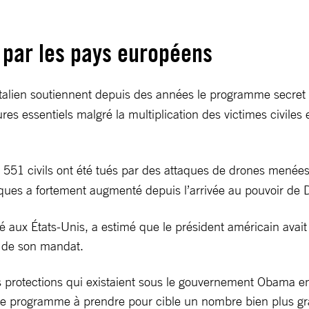
 par les pays européens
italien soutiennent depuis des années le programme secret
es essentiels malgré la multiplication des victimes civiles e
 1 551 civils ont été tués par des attaques de drones menée
ues a fortement augmenté depuis l’arrivée au pouvoir de
asé aux États-Unis, a estimé que le président américain av
s de son mandat.
s protections qui existaient sous le gouvernement Obama e
t ce programme à prendre pour cible un nombre bien plus g