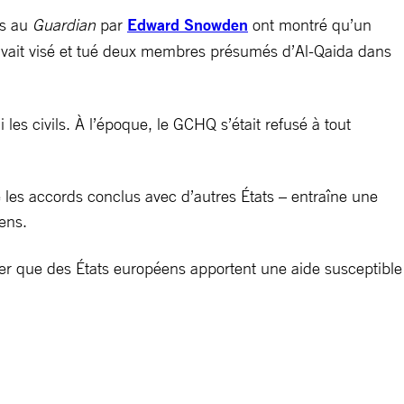
is au
Guardian
par
Edward Snowden
ont montré qu’un
avait visé et tué deux membres présumés d’Al-Qaida dans
les civils. À l’époque, le GCHQ s’était refusé à tout
les accords conclus avec d’autres États – entraîne une
ens.
enser que des États européens apportent une aide susceptible