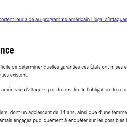
portent leur aide au programme américain illégal d’attaque
ence
fficile de déterminer quelles garanties ces États ont mises 
ties existent.
éricain d’attaques par drones, limite l’obligation de rendr
ers, dont un adolescent de 14 ans, ainsi que d’une femme 
 jamais engagés publiquement à enquêter sur les possibles 