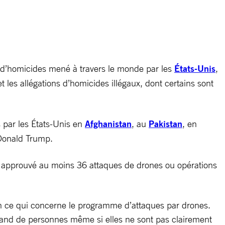
 d’homicides mené à travers le monde par les
États-Unis
,
t les allégations d’homicides illégaux, dont certains sont
s par les États-Unis en
Afghanistan
, au
Pakistan
, en
 Donald Trump.
ait approuvé au moins 36 attaques de drones ou opérations
n ce qui concerne le programme d’attaques par drones.
rand de personnes même si elles ne sont pas clairement