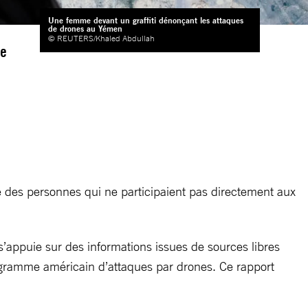
Une femme devant un graffiti dénonçant les attaques
de drones au Yémen
© REUTERS/Khaled Abdullah
le
e
 des personnes qui ne participaient pas directement aux
 s’appuie sur des informations issues de sources libres
ramme américain d’attaques par drones. Ce rapport