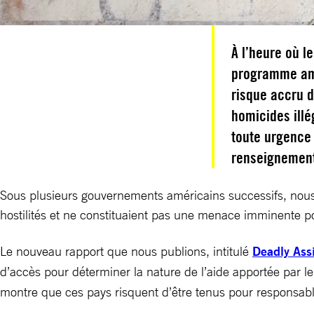
À l’heure où 
programme amé
risque accru d
homicides ill
toute urgence 
renseignement
Sous plusieurs gouvernements américains successifs, nous
hostilités et ne constituaient pas une menace imminente p
Le nouveau rapport que nous publions, intitulé
Deadly Assi
d’accès pour déterminer la nature de l’aide apportée par l
montre que ces pays risquent d’être tenus pour responsables