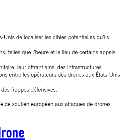
is de localiser les cibles potentielles qu’ils
 telles que l’heure et le lieu de certains appels
itoire, leur offrant ainsi des infrastructures
ons entre les opérateurs des drones aux États-Unis
r des frappes défensives.
qué de soutien européen aux attaques de drones
drone