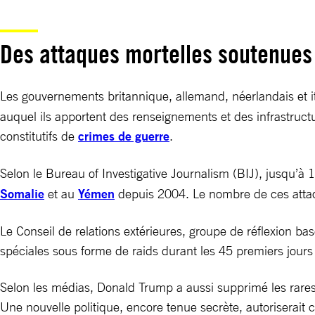
Des attaques mortelles soutenues
Les gouvernements britannique, allemand, néerlandais et 
auquel ils apportent des renseignements et des infrastructur
constitutifs de
crimes de guerre
.
Selon le Bureau of Investigative Journalism (BIJ), jusqu’à
Somalie
et au
Yémen
depuis 2004. Le nombre de ces attaq
Le Conseil de relations extérieures, groupe de réflexion b
spéciales sous forme de raids durant les 45 premiers jour
Selon les médias, Donald Trump a aussi supprimé les rare
Une nouvelle politique, encore tenue secrète, autoriserai