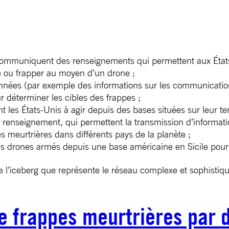
mmuniquent des renseignements qui permettent aux États-Un
e ou frapper au moyen d’un drone ;
nnées (par exemple des informations sur les communications,
r déterminer les cibles des frappes ;
t les États-Unis à agir depuis des bases situées sur leur terr
renseignement, qui permettent la transmission d’informati
 meurtrières dans différents pays de la planète ;
er des drones armés depuis une base américaine en Sicile pou
e l’iceberg que représente le réseau complexe et sophisti
 frappes meurtrières par 