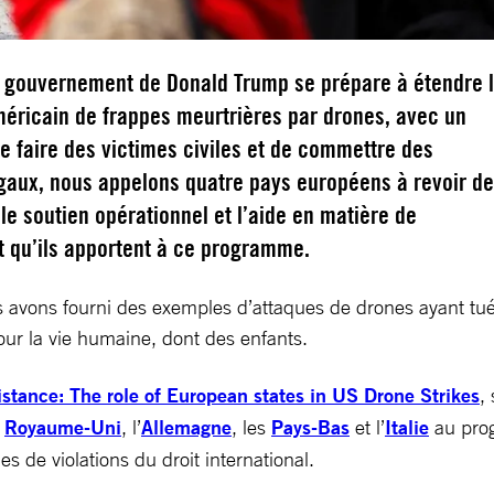
le gouvernement de Donald Trump se prépare à étendre 
ricain de frappes meurtrières par drones, avec un
e faire des victimes civiles et de commettre des
égaux, nous appelons quatre pays européens à revoir d
le soutien opérationnel et l’aide en matière de
 qu’ils apportent à ce programme.
 avons fourni des exemples d’attaques de drones ayant tué
our la vie humaine, dont des enfants.
stance: The role of European states in US Drone Strikes
,
e
Royaume-Uni
, l’
Allemagne
, les
Pays-Bas
et l’
Italie
au prog
 de violations du droit international.