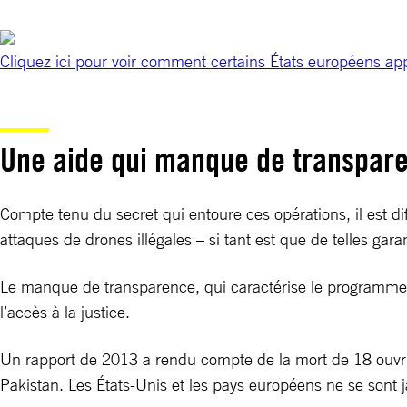
Cliquez ici pour voir comment certains États européens ap
Une aide qui manque de transpar
Compte tenu du secret qui entoure ces opérations, il est di
attaques de drones illégales – si tant est que de telles garan
Le manque de transparence, qui caractérise le programme am
l’accès à la justice.
Un rapport de 2013 a rendu compte de la mort de 18 ouvri
Pakistan. Les États-Unis et les pays européens ne se sont