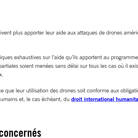
vent plus apporter leur aide aux attaques de drones américai
iques exhaustives sur l’aide qu’ils apportent au programme 
tiales soient menées sans délai sur tous les cas où il exis
x.
ce que leur utilisation des drones soit conforme aux obligat
 humains et, le cas échéant, du
droit international humanita
 concernés