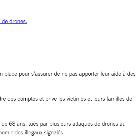
s de drones.
en place pour s’assurer de ne pas apporter leur aide à des
e des comptes et prive les victimes et leurs familles de
de 68 ans, tués par plusieurs attaques de drones au
homicides illégaux signalés