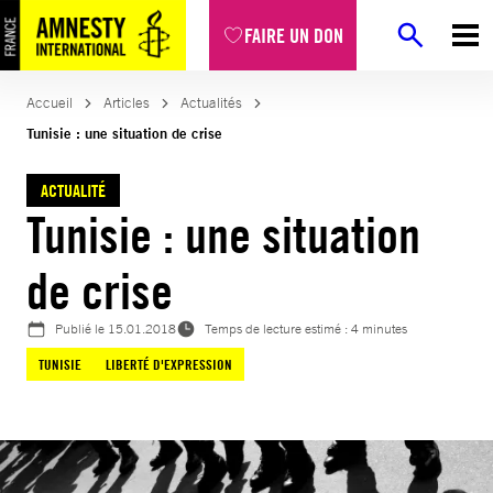
Aller
FAIRE UN DON
au
contenu
Accueil
Articles
Actualités
Tunisie : une situation de crise
ACTUALITÉ
Tunisie : une situation
de crise
Publié le
15.01.2018
Temps de lecture estimé : 4 minutes
TUNISIE
LIBERTÉ D'EXPRESSION