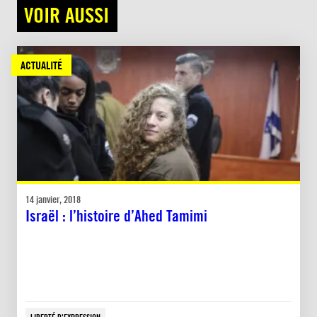
VOIR AUSSI
ACTUALITÉ
14 janvier, 2018
Israël : l’histoire d’Ahed Tamimi