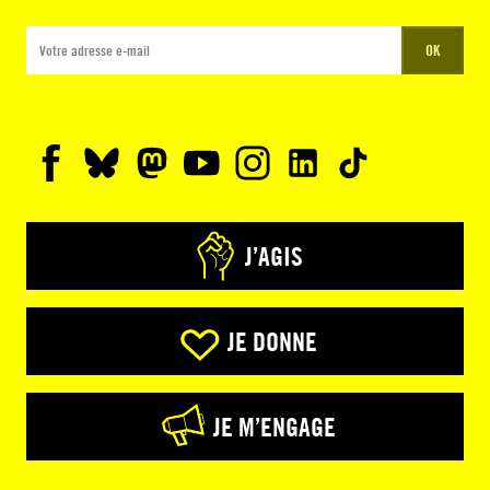
OK
J’AGIS
JE DONNE
JE M’ENGAGE