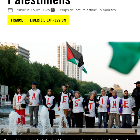
Publié le
15.05.2025
Temps de lecture estimé : 6 minutes
FRANCE
LIBERTÉ D'EXPRESSION