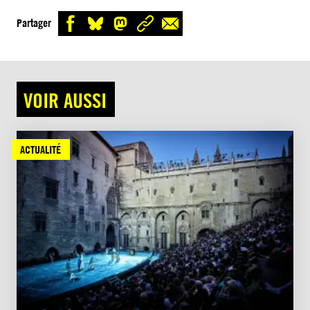
Partager
VOIR AUSSI
ACTUALITÉ