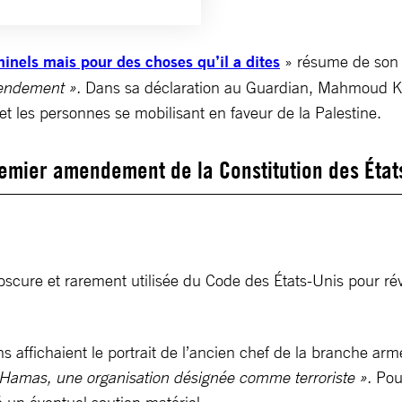
inels mais pour des choses qu’il a dites
»
résume de son 
mendement ».
Dans sa déclaration au Guardian, Mahmoud Khal
et les personnes se mobilisant en faveur de la Palestine.
emier amendement de la Constitution des État
bscure et rarement utilisée du Code des États-Unis pour r
ains affichaient le portrait de l’ancien chef de la branche 
le Hamas, une organisation désignée comme terroriste ».
Pour