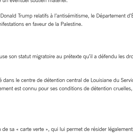
 un éventuel soutien matériel.
 Donald Trump relatifs à l’antisémitisme, le Département d’
ifestations en faveur de la Palestine.
e son statut migratoire au prétexte qu’il a défendu les droi
dans le centre de détention central de Louisiane du Servic
ement est connu pour ses conditions de détention cruelles,
n de sa « carte verte », qui lui permet de résider légalement