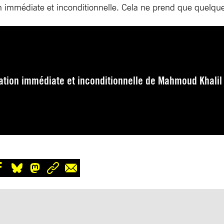
on immédiate et inconditionnelle. Cela ne prend que quelqu
ration immédiate et inconditionnelle de Mahmoud Khalil 