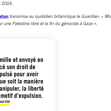
re 2024.
ation
transmise au quotidien britannique le
Guardian
. «
Mon
ur une Palestine libre et la fin du génocide à Gaza ».
mille et envoyé en
cé son droit de
pulsé pour avoir
ue soit la manière
nipuler, la liberté
motif d'expulsion.
onal USA