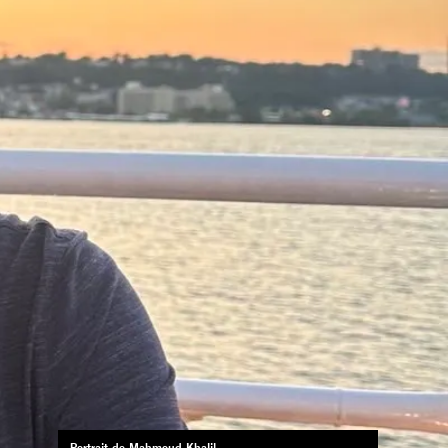
Portrait de Mahmoud Khalil