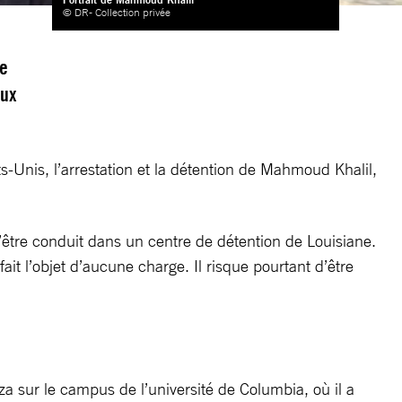
© DR- Collection privée
ne
aux
-Unis, l’arrestation et la détention de Mahmoud Khalil,
d’être conduit dans un centre de détention de Louisiane.
it l’objet d’aucune charge. Il risque pourtant d’être
a sur le campus de l’université de Columbia, où il a