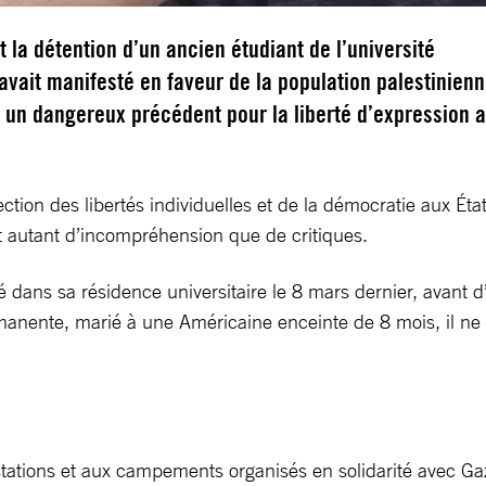
et la détention d’un ancien étudiant de l’université
avait manifesté en faveur de la population palestinien
 un dangereux précédent pour la liberté d’expression 
on des libertés individuelles et de la démocratie aux États
nt autant d’incompréhension que de critiques.
é dans sa résidence universitaire le 8 mars dernier, avant 
manente, marié à une Américaine enceinte de 8 mois, il ne fa
stations et aux campements organisés en solidarité avec Gaz