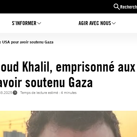
Recherch
S’INFORMER
AGIR AVEC NOUS
 USA pour avoir soutenu Gaza
ud Khalil, emprisonné aux
avoir soutenu Gaza
03.2025
Temps de lecture estimé : 4 minutes