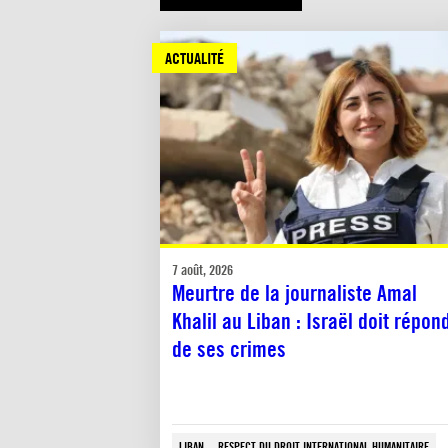
ACTUALITÉ
7 août, 2026
Meurtre de la journaliste Amal
Khalil au Liban : Israël doit répon
de ses crimes
LIBAN
RESPECT DU DROIT INTERNATIONAL HUMANITAIRE