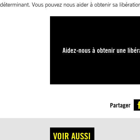
déterminant. Vous pouvez nous aider à obtenir sa libérati
Aidez-nous à obtenir une libé
Partager
VOIR AUSSI