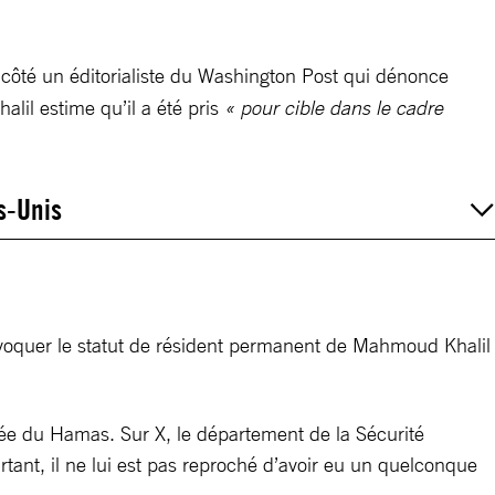
côté un éditorialiste du Washington Post qui dénonce
il estime qu’il a été pris
« pour cible dans le cadre
s-Unis
évoquer le statut de résident permanent de Mahmoud Khalil
armée du Hamas. Sur X, le département de la Sécurité
tant, il ne lui est pas reproché d’avoir eu un quelconque