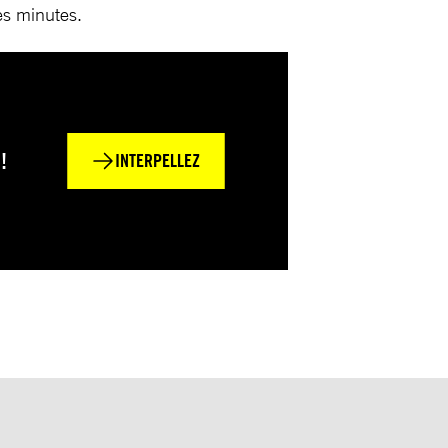
es minutes.
!
INTERPELLEZ