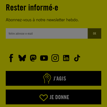
Rester informé·e
Abonnez-vous à notre newsletter hebdo.
OK
J’AGIS
JE DONNE