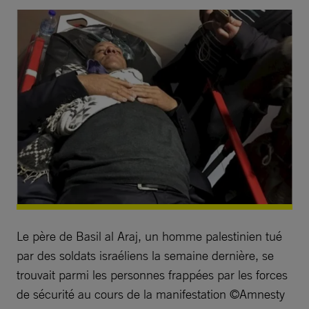
Le père de Basil al Araj, un homme palestinien tué
par des soldats israéliens la semaine dernière, se
trouvait parmi les personnes frappées par les forces
de sécurité au cours de la manifestation ©Amnesty