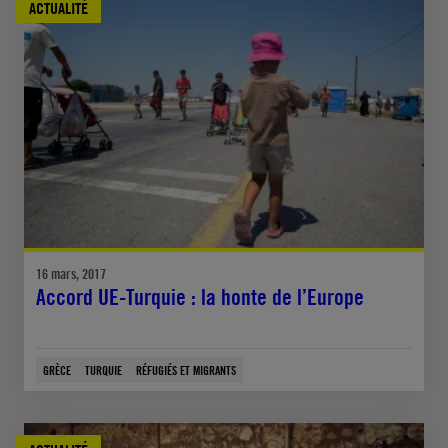
ACTUALITÉ
16 mars, 2017
Accord UE-Turquie : la honte de l’Europe
GRÈCE
TURQUIE
RÉFUGIÉS ET MIGRANTS