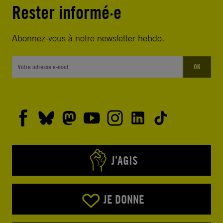
Rester informé·e
Abonnez-vous à notre newsletter hebdo.
OK
J’AGIS
JE DONNE