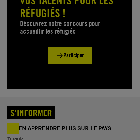
VOS TALENTS POUR LES
RÉFUGIÉS !
Découvrez notre concours pour
accueillir les réfugiés
Participer
S'INFORMER
EN APPRENDRE PLUS SUR LE PAYS
Turquie