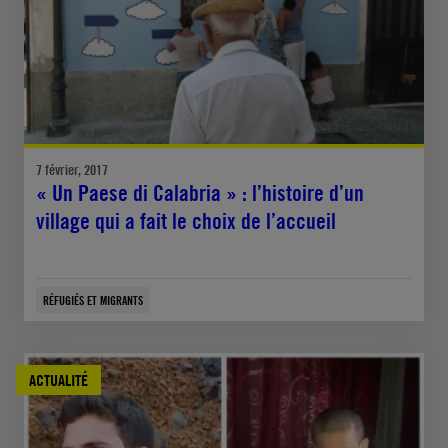
7 février, 2017
« Un Paese di Calabria » : l’histoire d’un
village qui a fait le choix de l’accueil
RÉFUGIÉS ET MIGRANTS
ACTUALITÉ