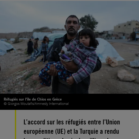
Réfugiés sur l'île de Chios en Grèce
© Giorgos Moutafis/Amnesty International
L’accord sur les réfugiés entre l’Union
européenne (UE) et la Turquie a rendu