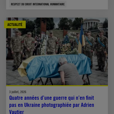
RESPECT DU DROIT INTERNATIONAL HUMANITAIRE
ACTUALITÉ
3 juillet, 2026
Quatre années d’une guerre qui n’en finit
pas en Ukraine photographiée par Adrien
Vautier