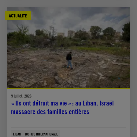
ACTUALITÉ
9 juillet, 2026
« Ils ont détruit ma vie » : au Liban, Israël
massacre des familles entières
LIBAN
JUSTICE INTERNATIONALE