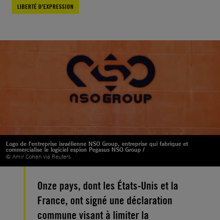
LIBERTÉ D'EXPRESSION
Logo de l'entreprise israélienne NSO Group, entreprise qui fabrique et
commercialise le logiciel espion Pegasus NSO Group /
© Amir Cohen via Reuters
Onze pays, dont les États-Unis et la
France, ont signé une déclaration
commune visant à limiter la