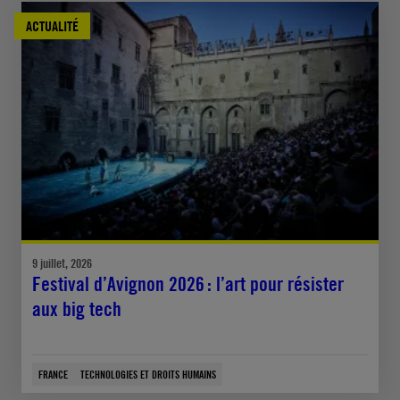
ACTUALITÉ
9 juillet, 2026
Festival d’Avignon 2026 : l’art pour résister
aux big tech
FRANCE
TECHNOLOGIES ET DROITS HUMAINS