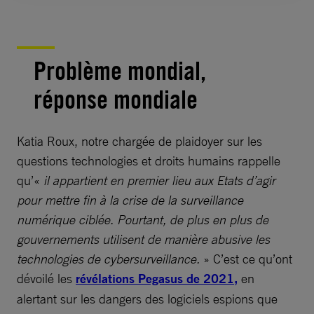
Problème mondial,
réponse mondiale
Katia Roux, notre chargée de plaidoyer sur les
questions technologies et droits humains rappelle
qu’«
il appartient en premier lieu aux Etats d’agir
pour mettre fin à la crise de la surveillance
numérique ciblée. Pourtant, de plus en plus de
gouvernements utilisent de manière abusive les
technologies de cybersurveillance.
» C’est ce qu’ont
dévoilé les
révélations Pegasus de 2021,
en
alertant sur les dangers des logiciels espions que