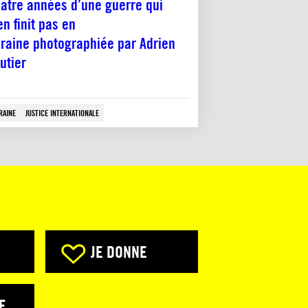
atre années d’une guerre qui
en finit pas en
raine photographiée par Adrien
utier
RAINE
JUSTICE INTERNATIONALE
JE DONNE
E