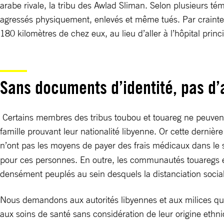
arabe rivale, la tribu des Awlad Sliman. Selon plusieurs t
agressés physiquement, enlevés et même tués. Par crainte 
180 kilomètres de chez eux, au lieu d’aller à l’hôpital prin
Sans documents d’identité, pas d’
Certains membres des tribus toubou et touareg ne peuvent e
famille prouvant leur nationalité libyenne. Or cette derni
n’ont pas les moyens de payer des frais médicaux dans le 
pour ces personnes. En outre, les communautés touaregs et
densément peuplés au sein desquels la distanciation soci
Nous demandons aux autorités libyennes et aux milices qui 
aux soins de santé sans considération de leur origine ethniq