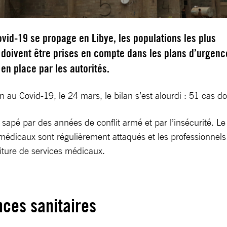
ovid-19 se propage en Libye, les populations les plus
 doivent être prises en compte dans les plans d’urgenc
 en place par les autorités.
n au Covid-19, le 24 mars, le bilan s’est alourdi : 51 cas 
sapé par des années de conflit armé et par l’insécurité. 
édicaux sont régulièrement attaqués et les professionnels de
niture de services médicaux.
ces sanitaires