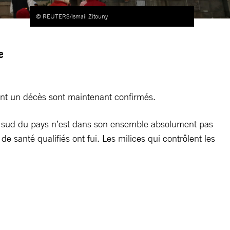
© REUTERS/Ismail Zitouny
e
dont un décès sont maintenant confirmés.
Le sud du pays n’est dans son ensemble absolument pas
 santé qualifiés ont fui. Les milices qui contrôlent les