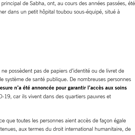
l principal de Sabha, ont, au cours des années passées, été
er dans un petit hôpital toubou sous-équipé, situé à
ne possèdent pas de papiers d’identité ou de livret de
ans le système de santé publique. De nombreuses personnes
sure n’a été annoncée pour garantir l’accès aux soins
9, car ils vivent dans des quartiers pauvres et
 ce que toutes les personnes aient accès de façon égale
t tenues, aux termes du droit international humanitaire, de