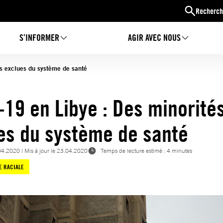
Recherch
S’INFORMER
AGIR AVEC NOUS
és exclues du système de santé
-19 en Libye : Des minorité
es du système de santé
04.2020
| Mis à jour le
23.04.2020
Temps de lecture estimé : 4 minutes
E RACIALE