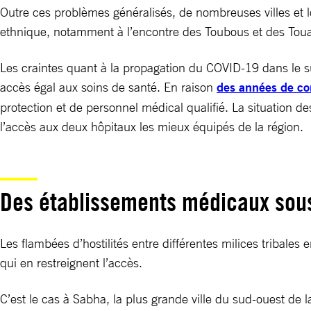
Outre ces problèmes généralisés, de nombreuses villes et loc
ethnique, notamment à l’encontre des Toubous et des Touar
Les craintes quant à la propagation du COVID-19 dans le su
accès égal aux soins de santé. En raison
des années de con
protection et de personnel médical qualifié. La situation d
l’accès aux deux hôpitaux les mieux équipés de la région.
Des établissements médicaux sous
Les flambées d’hostilités entre différentes milices tribale
qui en restreignent l’accès.
C’est le cas à Sabha, la plus grande ville du sud-ouest de la