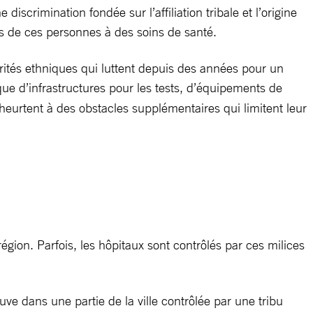
scrimination fondée sur l’affiliation tribale et l’origine
s de ces personnes à des soins de santé.
rités ethniques qui luttent depuis des années pour un
que d’infrastructures pour les tests, d’équipements de
 heurtent à des obstacles supplémentaires qui limitent leur
égion. Parfois, les hôpitaux sont contrôlés par ces milices
ouve dans une partie de la ville contrôlée par une tribu