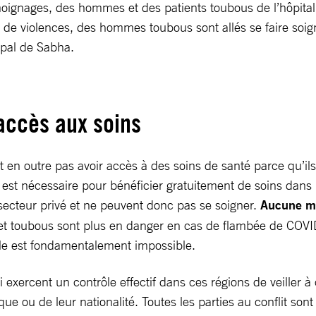
émoignages, des hommes et des patients toubous de l’hôpita
de violences, des hommes toubous sont allés se faire soign
cipal de Sabha.
accès aux soins
n outre pas avoir accès à des soins de santé parce qu’ils 
ère est nécessaire pour bénéficier gratuitement de soins d
secteur privé et ne peuvent donc pas se soigner.
Aucune me
 toubous sont plus en danger en cas de flambée de COVID-1
ale est fondamentalement impossible.
exercent un contrôle effectif dans ces régions de veiller à
ue ou de leur nationalité. Toutes les parties au conflit son