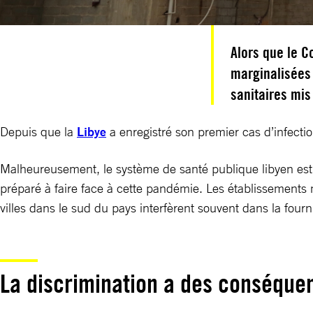
Alors que le C
marginalisées
sanitaires mis
Depuis que la
Libye
a enregistré son premier cas d’infectio
Malheureusement, le système de santé publique libyen est 
préparé à faire face à cette pandémie. Les établissements m
villes dans le sud du pays interfèrent souvent dans la four
La discrimination a des conséquen