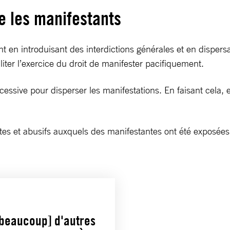
re les manifestants
en introduisant des interdictions générales et en dispersa
iliter l’exercice du droit de manifester pacifiquement.
cessive pour disperser les manifestations. En faisant cela, e
tes et abusifs auxquels des manifestantes ont été exposées
 [beaucoup] d'autres