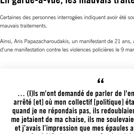
Certaines des personnes interrogées indiquent avoir été so
mauvais traitements.
Ainsi, Aris Papazacharoudakis, un manifestant de 21 ans, a d
d’une manifestation contre les violences policières le 9 ma
… (I)ls m'ont demandé de parler de l'en
arrêté [et] où mon collectif [politique] é
quand je ne répondais pas, ils redoublaie
me jetaient de ma chaise, ils me soulevai
et j’avais l’impression que mes épaules a