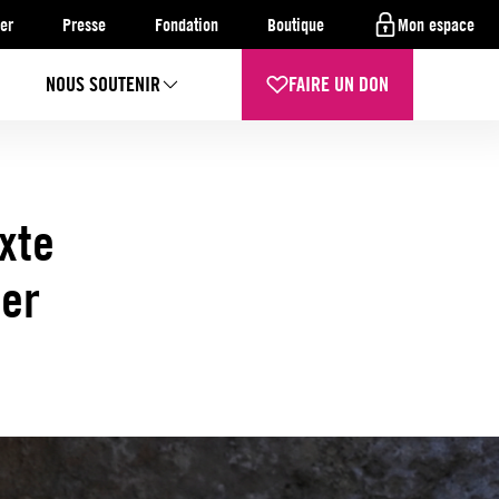
er
Presse
Fondation
Boutique
Mon espace
NOUS SOUTENIR
FAIRE UN DON
xte
ter