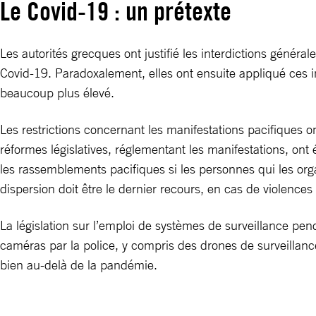
Le Covid-19 : un prétexte
Les autorités grecques ont justifié les interdictions génér
Covid-19. Paradoxalement, elles ont ensuite appliqué ces i
beaucoup plus élevé.
Les restrictions concernant les manifestations pacifiques o
réformes législatives, réglementant les manifestations, ont 
les rassemblements pacifiques si les personnes qui les organ
dispersion doit être le dernier recours, en cas de violences 
La législation sur l’emploi de systèmes de surveillance pen
caméras par la police, y compris des drones de surveillan
bien au-delà de la pandémie.