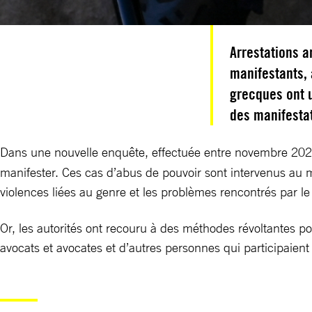
Arrestations ar
manifestants, 
grecques ont u
des manifestat
Dans une nouvelle enquête, effectuée entre novembre 20
manifester. Ces cas d’abus de pouvoir sont intervenus au m
violences liées au genre et les problèmes rencontrés par le
Or, les autorités ont recouru à des méthodes révoltantes pou
avocats et avocates et d’autres personnes qui participaient