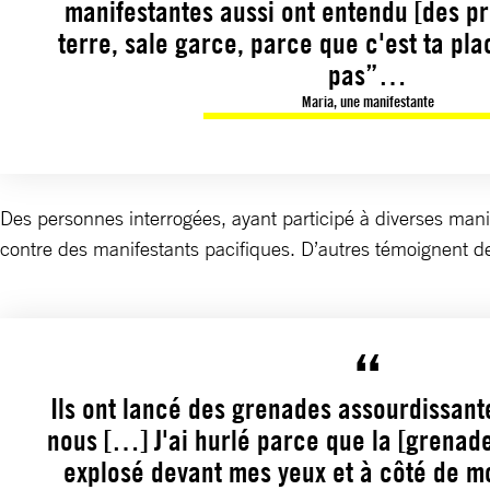
manifestantes aussi ont entendu [des pr
terre, sale garce, parce que c'est ta pla
pas”…
Maria, une manifestante
Des personnes interrogées, ayant participé à diverses manif
contre des manifestants pacifiques. D’autres témoignent de 
Ils ont lancé des grenades assourdissant
nous […] J'ai hurlé parce que la [grenad
explosé devant mes yeux et à côté de m