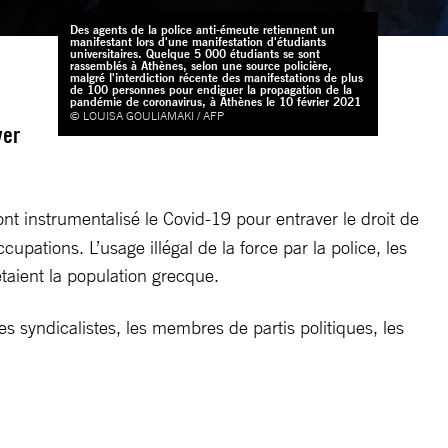
Des agents de la police anti-émeute retiennent un
manifestant lors d'une manifestation d'étudiants
universitaires. Quelque 5 000 étudiants se sont
rassemblés à Athènes, selon une source policière,
malgré l'interdiction récente des manifestations de plus
de 100 personnes pour endiguer la propagation de la
pandémie de coronavirus, à Athènes le 10 février 2021
© LOUISA GOULIAMAKI / AFP
ver
 ont instrumentalisé le Covid-19 pour entraver le droit de
ations. L’usage illégal de la force par la police, les
taient la population grecque.
es syndicalistes, les membres de partis politiques, les