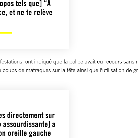
opos tels que] “À
ce, et ne te relève
estations, ont indiqué que la police avait eu recours sans 
coups de matraques sur la tête ainsi que l’utilisation de g
es directement sur
e assourdissante] a
on oreille gauche