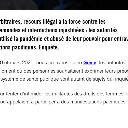
bitraires, recours illégal à la force contre les
amendes et interdictions injustifiées : les autorités
tilisé la pandémie et abusé de leur pouvoir pour entra
ions pacifiques. Enquête.
20 et mars 2021, nous prouvons qu’en
Grèce
, les autorités
oment où des personnes souhaitaient exprimer leurs préoccup
 système de santé publique sont autant de sujets qui inquié
r tenter d’intimider les militantes des droits des femmes, l
 ou appelaient à participer à des manifestations pacifiques.