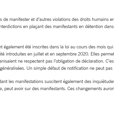
ales de manifester et d’autres violations des droits humains
nterdictions en plaçant des manifestants en détention dans
nt également été inscrites dans la loi au cours des mois qu
été introduites en juillet et en septembre 2020. Elles permet
isaient ne respectent pas l’obligation de déclaration. C’est
généralisées. Un simple défaut de notification ne peut pas la
dant les manifestations suscitent également des inquiétudes,
ce, peut avoir sur des manifestants. Ces changements auro