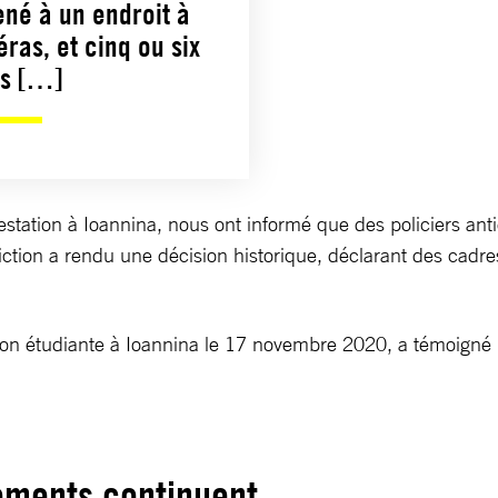
ené à un endroit à
ras, et cinq ou six
ps […]
ifestation à Ioannina, nous ont informé que des policiers
iction a rendu une décision historique, déclarant des cadre
tion étudiante à Ioannina le 17 novembre 2020, a témoigné 
tements continuent