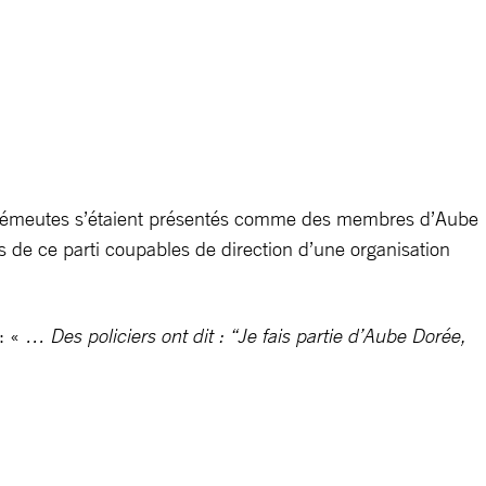
 antiémeutes s’étaient présentés comme des membres d’Aube
s de ce parti coupables de direction d’une organisation
: «
… Des policiers ont dit : “Je fais partie d’Aube Dorée,