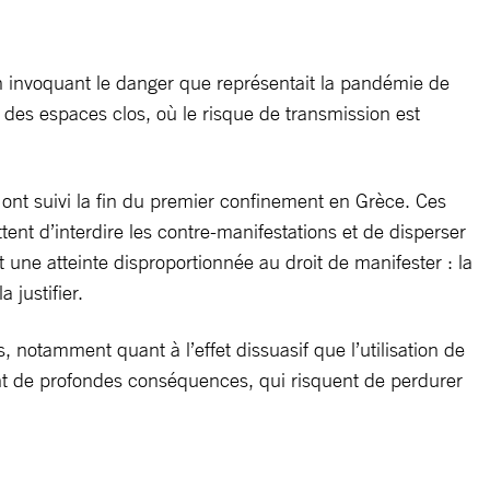
 en invoquant le danger que représentait la pandémie de
 des espaces clos, où le risque de transmission est
i ont suivi la fin du premier confinement en Grèce. Ces
tent d’interdire les contre-manifestations et de disperser
 une atteinte disproportionnée au droit de manifester : la
 justifier.
 notamment quant à l’effet dissuasif que l’utilisation de
nt de profondes conséquences, qui risquent de perdurer