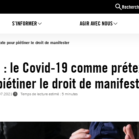
Recherch
S’INFORMER
AGIR AVEC NOUS
te pour piétiner le droit de manifester
 : le Covid-19 comme préte
piétiner le droit de manifes
07.2021
Temps de lecture estimé : 5 minutes