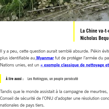
La Chine va-t-
Nicholas Bequ
Il y a peu, cette question aurait semblé absurde. Pékin évi
plus identifiable au
Myanmar
fut de protéger l’armée du pa
Nations unies, est un
« exemple classique de nettoyage e
À lire aussi :
Les Rohingyas, un peuple persécuté
Tandis que le monde assistait à la campagne de meurtres,
Conseil de sécurité de l’ONU d’adopter une résolution condam
nationales de pays tiers.