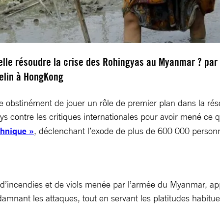
elle résoudre la crise des Rohingyas au Myanmar ? par
elin à HongKong
te obstinément de jouer un rôle de premier plan dans la réso
ys contre les critiques internationales pour avoir mené ce
thnique »
, déclenchant l’exode de plus de 600 000 person
 d’incendies et de viols menée par l’armée du Myanmar, ap
nant les attaques, tout en servant les platitudes habituelle