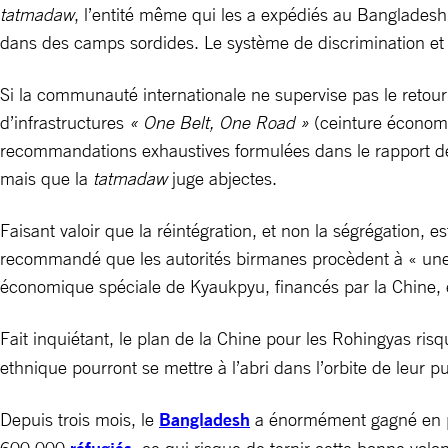
tatmadaw
, l’entité même qui les a expédiés au Bangladesh.
dans des camps sordides. Le système de discrimination et d
Si la communauté internationale ne supervise pas le retou
d’infrastructures
« One Belt, One Road »
(ceinture économiq
recommandations exhaustives formulées dans le rapport de 
mais que la
tatmadaw
juge abjectes.
Faisant valoir que la réintégration, et non la ségrégation, 
recommandé que les autorités birmanes procèdent à « une é
économique spéciale de Kyaukpyu, financés par la Chine, 
Fait inquiétant, le plan de la Chine pour les Rohingyas ri
ethnique pourront se mettre à l’abri dans l’orbite de leur p
Depuis trois mois, le
Bangladesh
a énormément gagné en pr