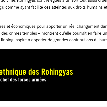
té. Si les Rohingyas sont relégués à un sort tout aussi cruel
comme ayant facilité ces atteintes aux droits humains et p
res et économiques pour apporter un réel changement dan
r des crimes terribles – montrent qu’elle pourrait en faire 
inping, aspire à apporter de grandes contributions à l’hum
 ethnique des Rohingyas
 chef des forces armées