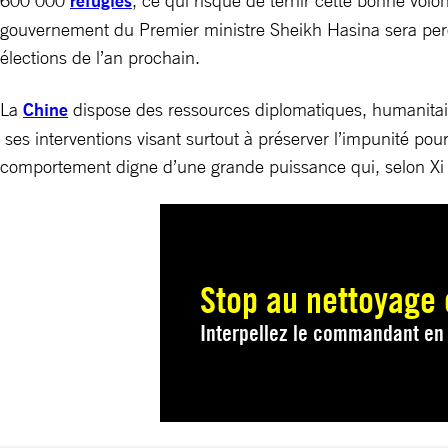
600 000
réfugiés
, ce qui risque de ternir cette bonne volon
gouvernement du Premier ministre Sheikh Hasina sera perçu 
élections de l’an prochain.
La
Chine
dispose des ressources diplomatiques, humanitai
ses interventions visant surtout à préserver l’impunité pou
comportement digne d’une grande puissance qui, selon Xi J
Stop au nettoyage
Interpellez le commandant en