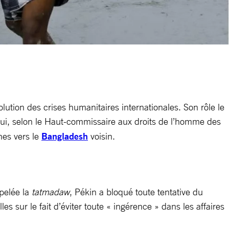
lution des crises humanitaires internationales. Son rôle le
 qui, selon le Haut-commissaire aux droits de l’homme des
nes vers le
Bangladesh
voisin.
pelée la
tatmadaw
, Pékin a bloqué toute tentative du
s sur le fait d’éviter toute « ingérence » dans les affaires