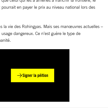
 que celui qui les a amenés à franchir la frontière, le
ourrait en payer le prix au niveau national lors des
s la vie des Rohingyas. Mais ses manœuvres actuelles –
un usage dangereux. Ce n’est guère le type de
anité.
Signer la péition