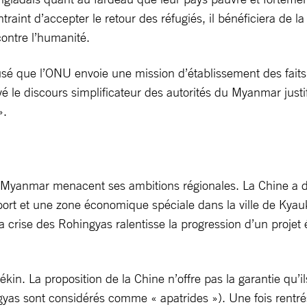
aint d’accepter le retour des réfugiés, il bénéficiera de la
ontre l’humanité.
sé que l’ONU envoie une mission d’établissement des faits d
é le discours simplificateur des autorités du Myanmar justif
».
le Myanmar menacent ses ambitions régionales. La Chine a 
n port et une zone économique spéciale dans la ville de Kya
 crise des Rohingyas ralentisse la progression d’un projet
n. La proposition de la Chine n’offre pas la garantie qu’il
ngyas sont considérés comme « apatrides »). Une fois rentr