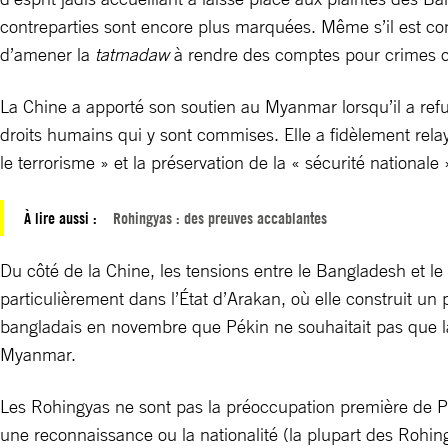
contreparties sont encore plus marquées. Même s’il est contr
d’amener la
tatmadaw
à rendre des comptes pour crimes c
La Chine a apporté son soutien au Myanmar lorsqu’il a refu
droits humains qui y sont commises. Elle a fidèlement relay
le terrorisme » et la préservation de la « sécurité nationale 
À lire aussi :
Rohingyas : des preuves accablantes
Du côté de la Chine, les tensions entre le Bangladesh et 
particulièrement dans l’État d’Arakan, où elle construit u
bangladais en novembre que Pékin ne souhaitait pas que la
Myanmar.
Les Rohingyas ne sont pas la préoccupation première de Péki
une reconnaissance ou la nationalité (la plupart des Rohi