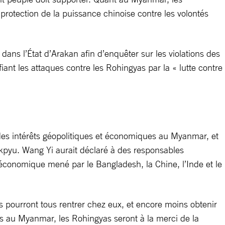
 protection de la puissance chinoise contre les volontés
ans l’État d’Arakan afin d’enquêter sur les violations des
iant les attaques contre les Rohingyas par la « lutte contre
des intérêts géopolitiques et économiques au Myanmar, et
ukpyu. Wang Yi aurait déclaré à des responsables
 économique mené par le Bangladesh, la Chine, l’Inde et le
s pourront tous rentrer chez eux, et encore moins obtenir
és au Myanmar, les Rohingyas seront à la merci de la