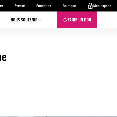
er
Presse
Fondation
Boutique
Mon espace
NOUS SOUTENIR
FAIRE UN DON
ne