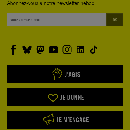
Abonnez-vous à notre newsletter hebdo.
OK
J’AGIS
JE DONNE
JE M’ENGAGE