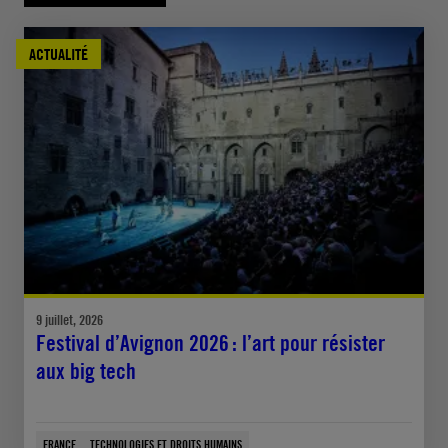
ACTUALITÉ
9 juillet, 2026
Festival d’Avignon 2026 : l’art pour résister
aux big tech
FRANCE
TECHNOLOGIES ET DROITS HUMAINS