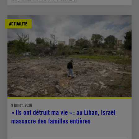
ACTUALITÉ
9 juillet, 2026
« Ils ont détruit ma vie » : au Liban, Israël
massacre des familles entières