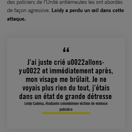
des policiers de l’Unité antiémeutes les ont abordés
de façon agressive.
Leidy a perdu un œil dans cette
attaque.
J’ai juste crié u0022allons-
y u0022 et immédiatement après,
mon visage me brûlait. Je ne
voyais plus rien du tout, j’étais
dans un état de grande détresse
Leidy Cadena, étudiante colombienne victime de violence
policière