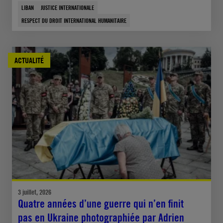
LIBAN
JUSTICE INTERNATIONALE
RESPECT DU DROIT INTERNATIONAL HUMANITAIRE
ACTUALITÉ
3 juillet, 2026
Quatre années d’une guerre qui n’en finit
pas en Ukraine photographiée par Adrien