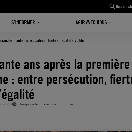
Recherch
S’INFORMER
AGIR AVEC NOUS
arche : entre persécution, fierté et soif d’égalité
ante ans après la première
e : entre persécution, fiert
’égalité
06.2020
Temps de lecture estimé : 3 minutes