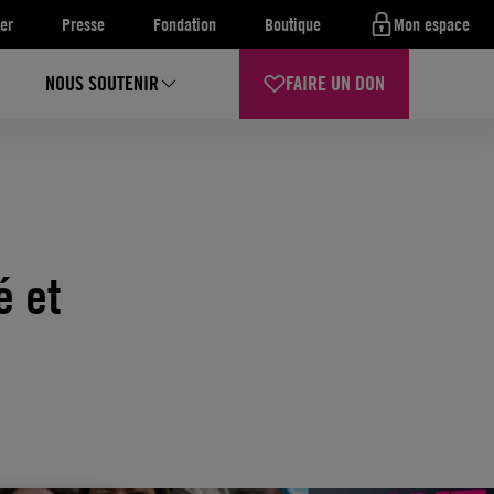
er
Presse
Fondation
Boutique
Mon espace
NOUS SOUTENIR
FAIRE UN DON
é et