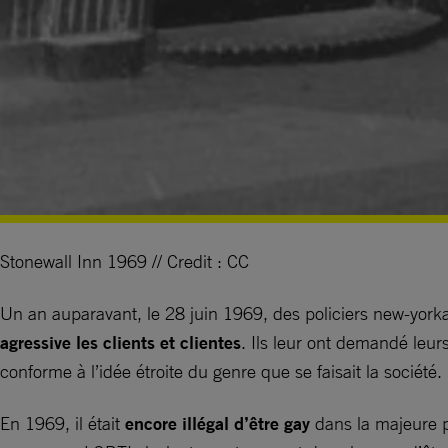
Stonewall Inn 1969 // Credit : CC
Un an auparavant, le 28 juin 1969, des policiers new-yorka
agressive les clients et clientes
. Ils leur ont demandé leur
conforme à l’idée étroite du genre que se faisait la société.
En 1969, il était
encore illégal d’être gay
dans la majeure 