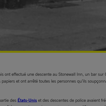
is ont effectué une descente au Stonewall Inn, un bar sur C
s papiers et ont arrêté toutes les personnes qu’ils soupçonn
partie des
États-Unis
et des descentes de police avaient f