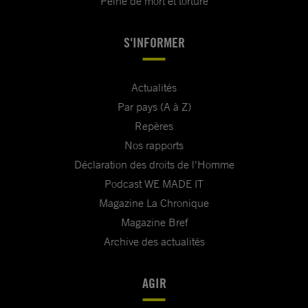
Peine de mort et torture
S'INFORMER
Actualités
Par pays (A à Z)
Repères
Nos rapports
Déclaration des droits de l'Homme
Podcast WE MADE IT
Magazine La Chronique
Magazine Bref
Archive des actualités
AGIR