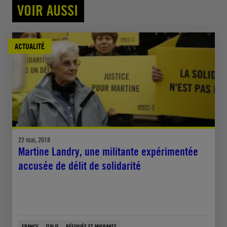
VOIR AUSSI
ACTUALITÉ
22 mai, 2018
Martine Landry, une militante expérimentée
accusée de délit de solidarité
FRANCE
ITALIE
RÉFUGIÉS ET MIGRANTS